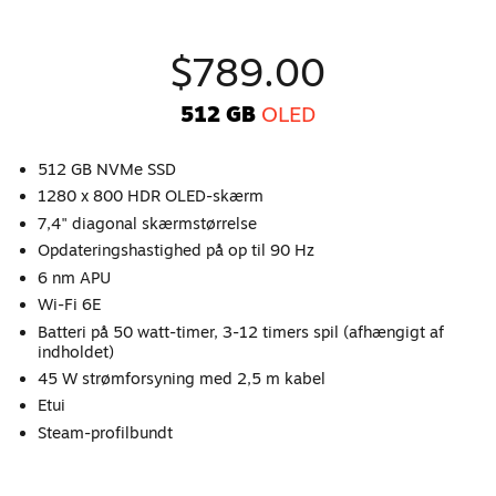
$789.00
512 GB
OLED
512 GB NVMe SSD
1280 x 800 HDR OLED-skærm
7,4" diagonal skærmstørrelse
Opdateringshastighed på op til 90 Hz
6 nm APU
Wi-Fi 6E
Batteri på 50 watt-timer, 3-12 timers spil (afhængigt af
indholdet)
45 W strømforsyning med 2,5 m kabel
Etui
Steam-profilbundt