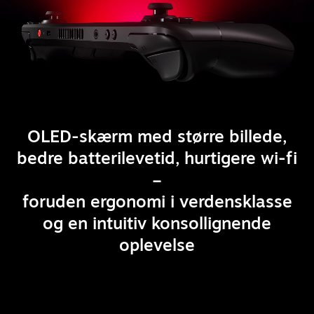
OLED-skærm med større billede,
bedre batterilevetid, hurtigere wi-fi
–
foruden ergonomi i verdensklasse
og en intuitiv konsollignende
oplevelse