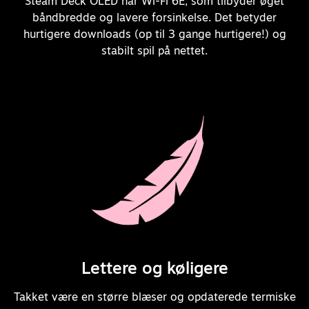
Steam Deck OLED har Wi-Fi 6E, som tilbyder øget
båndbredde og lavere forsinkelse. Det betyder
hurtigere downloads (op til 3 gange hurtigere!) og
stabilt spil på nettet.
Lettere og køligere
Takket være en større blæser og opdaterede termiske