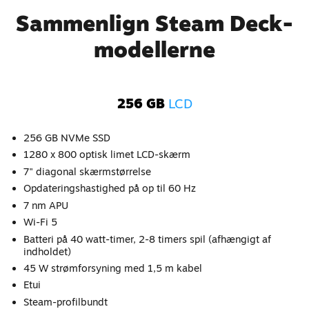
Sammenlign Steam Deck-
modellerne
256 GB
LCD
256 GB NVMe SSD
1280 x 800 optisk limet LCD-skærm
7" diagonal skærmstørrelse
Opdateringshastighed på op til 60 Hz
7 nm APU
Wi-Fi 5
Batteri på 40 watt-timer, 2-8 timers spil (afhængigt af
indholdet)
45 W strømforsyning med 1,5 m kabel
Etui
Steam-profilbundt