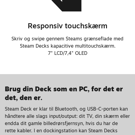
godt 30%
Responsiv touchskærm
Skriv og swipe gennem Steams grænseflade med
Steam Decks kapacitive multitouchskærm.
7" LCD/7,4" OLED
Brug din Deck som en PC, for det er
det, den er.
Steam Deck er klar til Bluetooth, og USB-C-porten kan
håndtere alle slags input/output: dit TV, din skærm eller
endda dit gamle billedrørsfjernsyn, hvis du har de
rette kabler. I en dockingstation kan Steam Decks