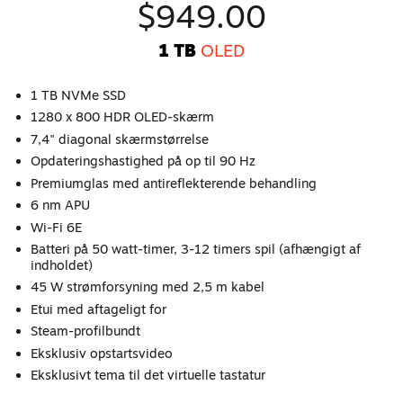
$949.00
1 TB
OLED
1 TB NVMe SSD
1280 x 800 HDR OLED-skærm
7,4" diagonal skærmstørrelse
Opdateringshastighed på op til 90 Hz
Premiumglas med antireflekterende behandling
6 nm APU
Wi-Fi 6E
Batteri på 50 watt-timer, 3-12 timers spil (afhængigt af
indholdet)
45 W strømforsyning med 2,5 m kabel
Etui med aftageligt for
Steam-profilbundt
Eksklusiv opstartsvideo
Eksklusivt tema til det virtuelle tastatur