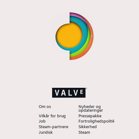
Om os
Nyheder og
opdateringer
Vilkår for brug
Pressepakke
Job
Fortrolighedspolitik
Steam-partnere
Sikkerhed
Juridisk
Steam