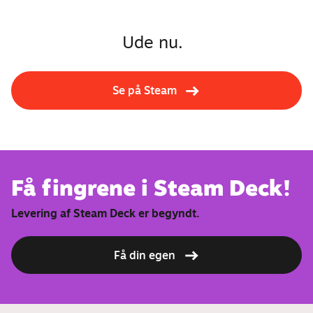
Ude nu.
Se på Steam
Få fingrene i Steam Deck!
Levering af Steam Deck er begyndt.
Få din egen