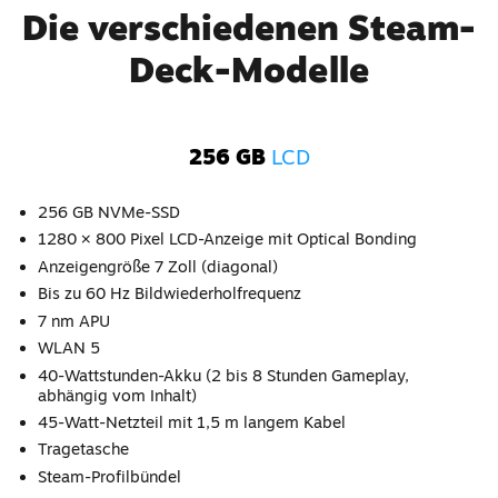
Die verschiedenen Steam-
Deck-Modelle
256 GB
LCD
256 GB NVMe-SSD
1280 × 800 Pixel LCD-Anzeige mit Optical Bonding
Anzeigengröße 7 Zoll (diagonal)
Bis zu 60 Hz Bildwiederholfrequenz
7 nm APU
WLAN 5
40-Wattstunden-Akku (2 bis 8 Stunden Gameplay,
abhängig vom Inhalt)
45-Watt-Netzteil mit 1,5 m langem Kabel
Tragetasche
Steam-Profilbündel