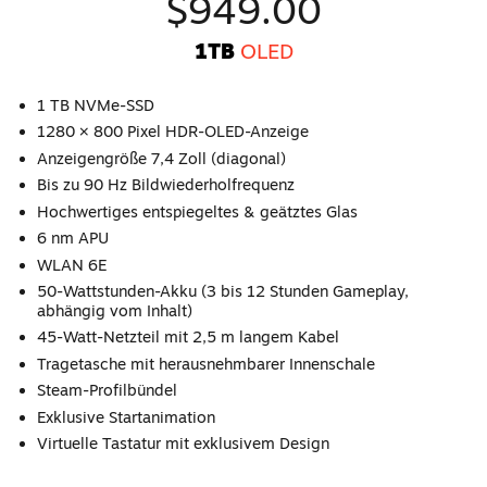
$949.00
1TB
OLED
1 TB NVMe-SSD
1280 × 800 Pixel HDR-OLED-Anzeige
Anzeigengröße 7,4 Zoll (diagonal)
Bis zu 90 Hz Bildwiederholfrequenz
Hochwertiges entspiegeltes & geätztes Glas
6 nm APU
WLAN 6E
50-Wattstunden-Akku (3 bis 12 Stunden Gameplay,
abhängig vom Inhalt)
45-Watt-Netzteil mit 2,5 m langem Kabel
Tragetasche mit herausnehmbarer Innenschale
Steam-Profilbündel
Exklusive Startanimation
Virtuelle Tastatur mit exklusivem Design