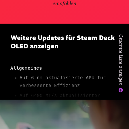
empfohlen
Weitere Updates für Steam Deck
Gesamte Liste anzeigen
OLED anzeigen
Auf 6 nm aktualisierte APU für
verbesserte Effizienz
Auf 6400 MT/s aktualisierter
Speicher für geringere Latenz und
bessere Energieverwaltung
Größerer Durchmesser und bessere