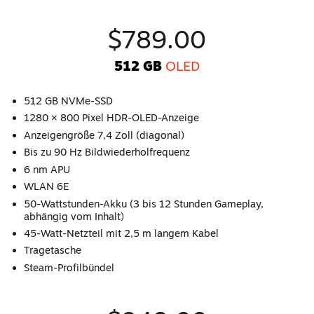
$789.00
512 GB
OLED
512 GB NVMe-SSD
1280 × 800 Pixel HDR-OLED-Anzeige
Anzeigengröße 7,4 Zoll (diagonal)
Bis zu 90 Hz Bildwiederholfrequenz
6 nm APU
WLAN 6E
50-Wattstunden-Akku (3 bis 12 Stunden Gameplay,
abhängig vom Inhalt)
45-Watt-Netzteil mit 2,5 m langem Kabel
Tragetasche
Steam-Profilbündel