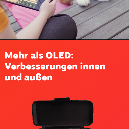
Mehr als OLED:
Verbesserungen innen
und außen