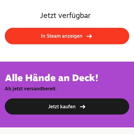
Jetzt verfügbar
In Steam anzeigen
Alle Hände an Deck!
Ab jetzt versandbereit.
Jetzt kaufen