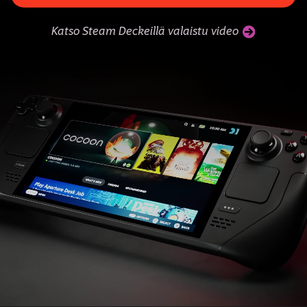
Katso Steam Deckeillä valaistu video