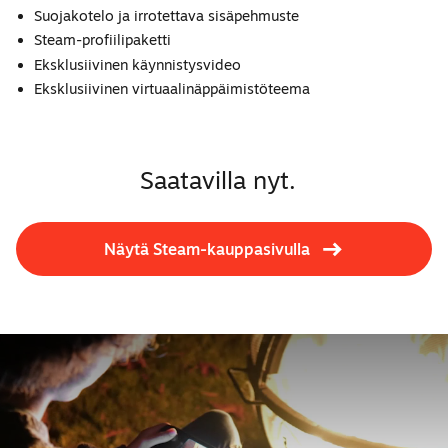
Suojakotelo ja irrotettava sisäpehmuste
Steam-profiilipaketti
Eksklusiivinen käynnistysvideo
Eksklusiivinen virtuaalinäppäimistöteema
Saatavilla nyt.
Näytä Steam-kauppasivulla