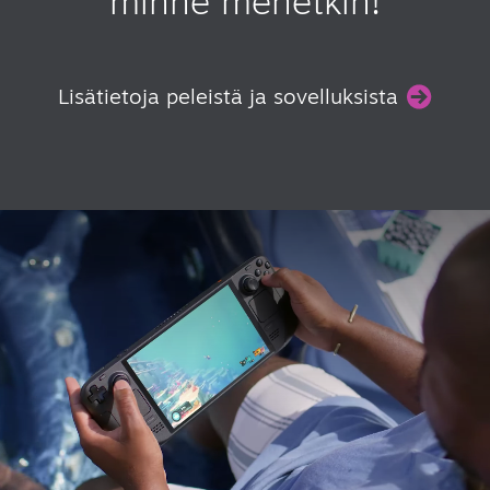
minne menetkin!
Lisätietoja peleistä ja sovelluksista