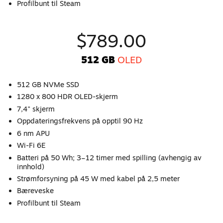
Profilbunt til Steam
$789.00
512 GB
OLED
512 GB NVMe SSD
1280 x 800 HDR OLED-skjerm
7,4" skjerm
Oppdateringsfrekvens på opptil 90 Hz
6 nm APU
Wi-Fi 6E
Batteri på 50 Wh; 3–12 timer med spilling (avhengig av
innhold)
Strømforsyning på 45 W med kabel på 2,5 meter
Bæreveske
Profilbunt til Steam