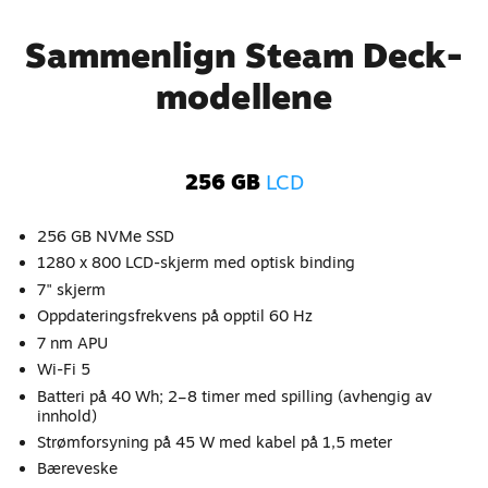
Sammenlign Steam Deck-
modellene
256 GB
LCD
256 GB NVMe SSD
1280 x 800 LCD-skjerm med optisk binding
7" skjerm
Oppdateringsfrekvens på opptil 60 Hz
7 nm APU
Wi-Fi 5
Batteri på 40 Wh; 2–8 timer med spilling (avhengig av
innhold)
Strømforsyning på 45 W med kabel på 1,5 meter
Bæreveske