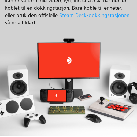
kan også formidle video, lyd, inndata osv. når den er
koblet til en dokkingstasjon. Bare koble til enheter,
eller bruk den offisielle
Steam Deck-dokkingstasjonen
,
så er alt klart.