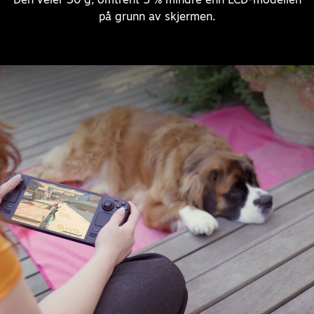
på grunn av skjermen.