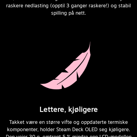
raskere nedlasting (opptil 3 ganger raskere!) og stabil
spilling på nett.
Lettere, kjøligere
Takket være en større vifte og oppdaterte termiske
komponenter, holder Steam Deck OLED seg kjøligere.
Den veier 30 g, omtrent 5 % mindre enn LCD-modellen