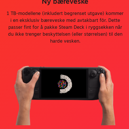
Ny bæreveske
1 TB-modellene (inkludert begrenset utgave) kommer
i en eksklusiv bæreveske med avtakbart fôr. Dette
passer fint for å pakke Steam Deck i ryggsekken når
du ikke trenger beskyttelsen (eller størrelsen) til den
harde vesken.