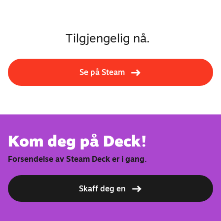
Tilgjengelig nå.
Se på Steam
Kom deg på Deck!
Forsendelse av Steam Deck er i gang.
Skaff deg en