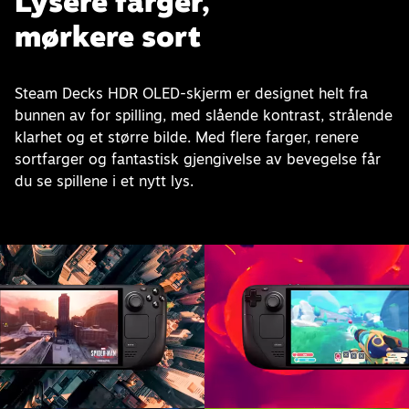
Lysere farger,
mørkere sort
Steam Decks HDR OLED-skjerm er designet helt fra
bunnen av for spilling, med slående kontrast, strålende
klarhet og et større bilde. Med flere farger, renere
sortfarger og fantastisk gjengivelse av bevegelse får
du se spillene i et nytt lys.