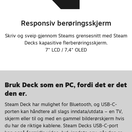
Responsiv berøringsskjerm
Skriv og sveip gjennom Steams grensesnitt med Steam
Decks kapasitive flerberøringsskjerm.
7" LCD / 7,4" OLED
Bruk Deck som en PC, fordi det er det
den er.
Steam Deck har mulighet for Bluetooth, og USB-C-
porten kan håndtere all slags inndata/utdata – en TV,
skjerm eller til og med en gammel bilderørskjerm hvis
du har de riktige kablene. Steam Decks USB-C-port