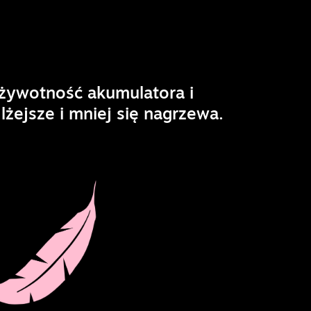
żywotność akumulatora i
lżejsze i mniej się nagrzewa.