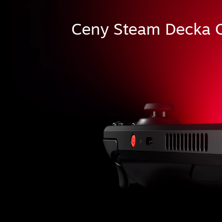
Ceny Steam Decka O