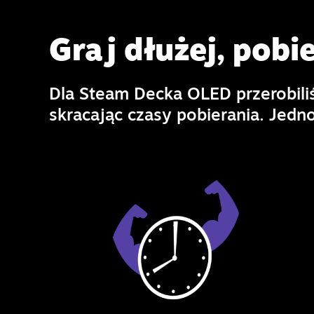
Graj dłużej, pobie
Dla Steam Decka OLED przerobil
skracając czasy pobierania. Jedno