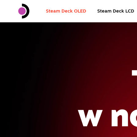
Steam Deck OLED
Steam Deck LCD
w n