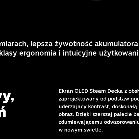
iarach, lepsza żywotność akumulatora, 
klasy ergonomia i intuicyjne użytkowanie
y,
Ekran OLED Steam Decka z obsł
zaprojektowany od podstaw pod
ń
uderzający kontrast, doskonałą 
obraz. Dzięki szerszej palecie 
zdumiewającemu odwzorowaniu 
w nowym świetle.