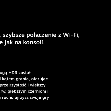
szybsze połączenie z Wi-Fi,
 jak na konsoli.
ugą HDR został
 kątem grania, oferując
przejrzystość i większy
barw, głębszym czerniom i
ruchu ujrzysz swoje gry