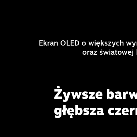
Ekran OLED o większych wym
oraz światowej 
Żywsze barw
głębsza czer