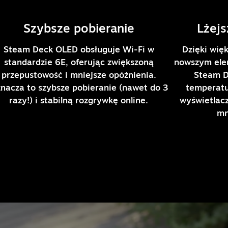
Szybsze pobieranie
Lżejs
Steam Deck OLED obsługuje Wi-Fi w
Dzięki wię
standardzie 6E, oferując zwiększoną
nowszym ele
przepustowość i mniejsze opóźnienia.
Steam D
nacza to szybsze pobieranie (nawet do 3
temperatur
razy!) i stabilną rozgrywkę online.
wyświetlacz
mn