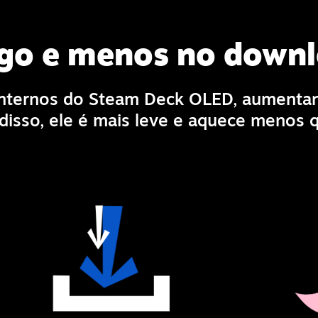
ogo e menos no down
ternos do Steam Deck OLED, aumentand
isso, ele é mais leve e aquece menos q