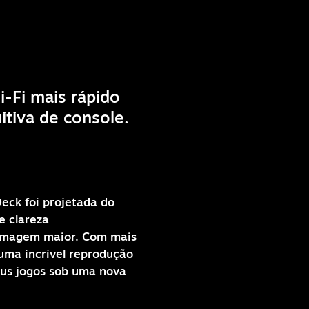
-Fi mais rápido
tiva de console.
eck foi projetada do
e clareza
 imagem maior. Com mais
 uma incrível reprodução
eus jogos sob uma nova