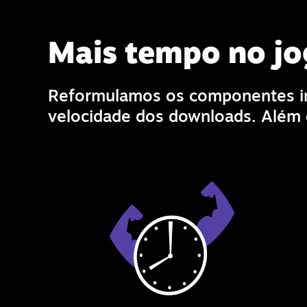
Mais tempo no j
Reformulamos os componentes in
velocidade dos downloads. Além d