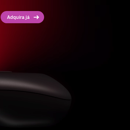
Adquira já