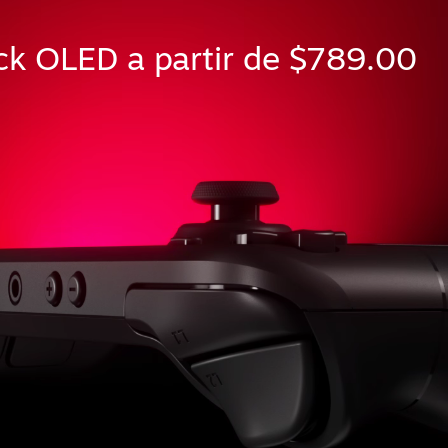
k OLED a partir de $789.00