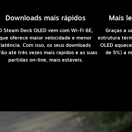
Downloads mais rápidos
Mais l
O Steam Deck OLED vem com Wi-Fi 6E,
Graças a u
que oferece maior velocidade e menor
estrutura tér
latência. Com isso, os seus downloads
OLED aquece 
rão até três vezes mais rápidos e as suas
de 5%) a m
partidas on-line, mais estáveis.