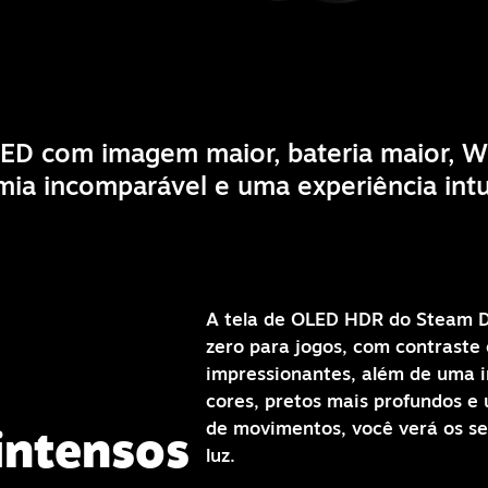
ED com imagem maior, bateria maior, Wi
ia incomparável e uma experiência intui
A tela de OLED HDR do Steam D
zero para jogos, com contraste 
impressionantes, além de uma
cores, pretos mais profundos e
de movimentos, você verá os s
intensos
luz.