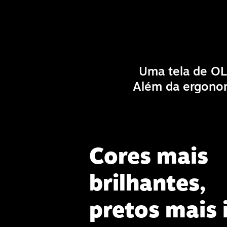
Uma tela de OL
Além da ergonom
Cores mais
brilhantes,
pretos mais 