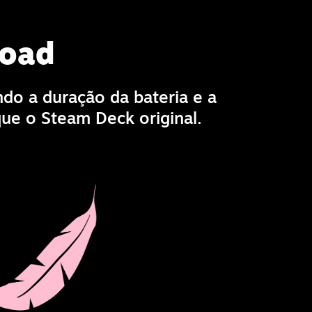
load
o a duração da bateria e a
ue o Steam Deck original.