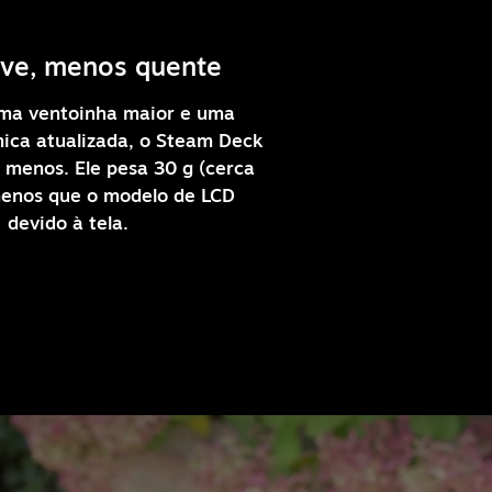
eve, menos quente
ma ventoinha maior e uma
mica atualizada, o Steam Deck
menos. Ele pesa 30 g (cerca
enos que o modelo de LCD
devido à tela.