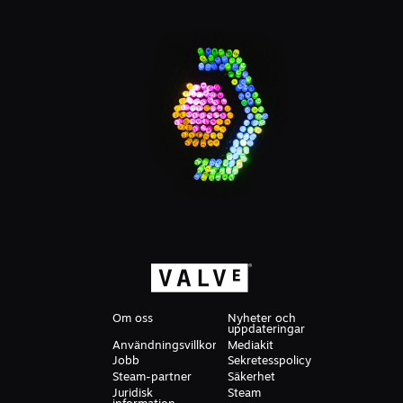
Om oss
Nyheter och
uppdateringar
Användningsvillkor
Mediakit
Jobb
Sekretesspolicy
Steam-partner
Säkerhet
Juridisk
Steam
information