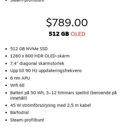
$789.00
512 GB
OLED
512 GB NVMe SSD
1280 x 800 HDR OLED-skärm
7,4" diagonal skärmstorlek
Upp till 90 Hz uppdateringsfrekvens
6 nm APU
Wifi 6E
Batteri på 50 Wh, 3–12 timmars speltid (beroende på
innehåll)
45 W strömförsörjning med 2,5 m kabel
Bärfodral
Steam-profilbunt