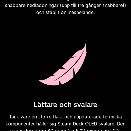
snabbare nedladdningar (upp till tre gånger snabbare!)
och stabilt onlinespelande.
Lättare och svalare
Tack vare en större fläkt och uppdaterade termiska
komponenter håller sig Steam Deck OLED svalare. Den
väger dessutom 30 gram (ca 5 %) mindre än LCD-