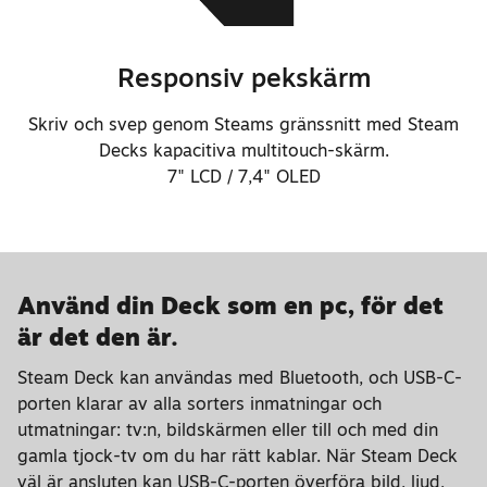
Responsiv pekskärm
Skriv och svep genom Steams gränssnitt med Steam
Decks kapacitiva multitouch-skärm.
7" LCD / 7,4" OLED
Använd din Deck som en pc, för det
är det den är.
Steam Deck kan användas med Bluetooth, och USB-C-
porten klarar av alla sorters inmatningar och
utmatningar: tv:n, bildskärmen eller till och med din
gamla tjock-tv om du har rätt kablar. När Steam Deck
väl är ansluten kan USB-C-porten överföra bild, ljud,