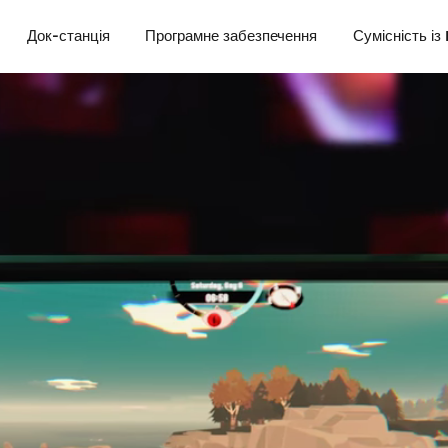
Док-станція
Програмне забезпечення
Сумісність із