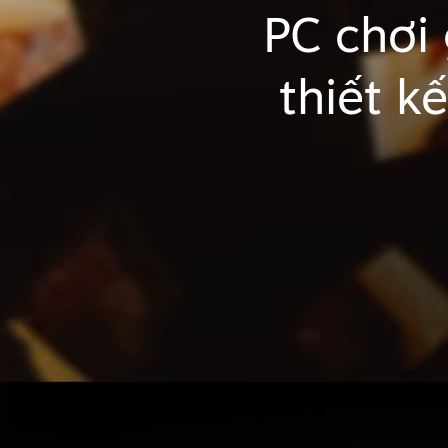
PC chơi
thiết k