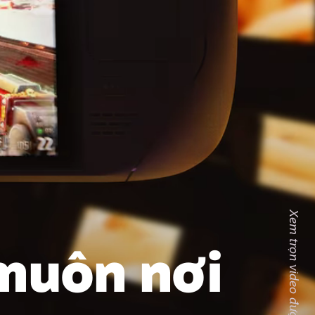
 muôn nơi