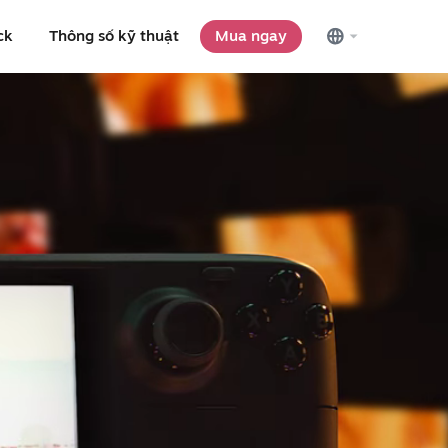
ck
Thông số kỹ thuật
Mua ngay