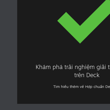
Khám phá trải nghiệm giải tr
trên Deck
Tìm hiểu thêm về Hợp chuẩn D