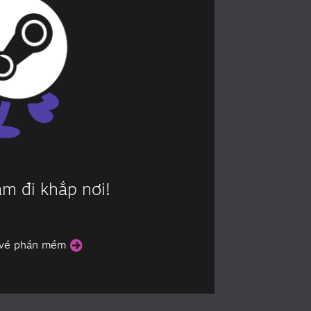
m đi khắp nơi!
 về phần mềm