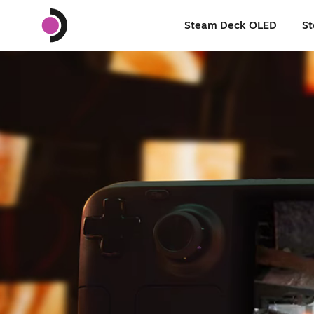
Steam Deck OLED
St