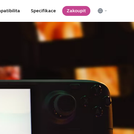
patibilita
Specifikace
Zakoupit