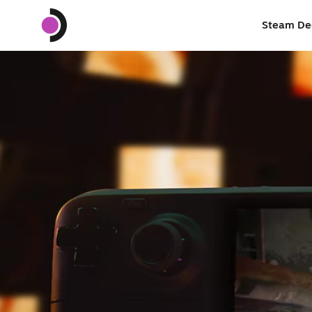
Steam De