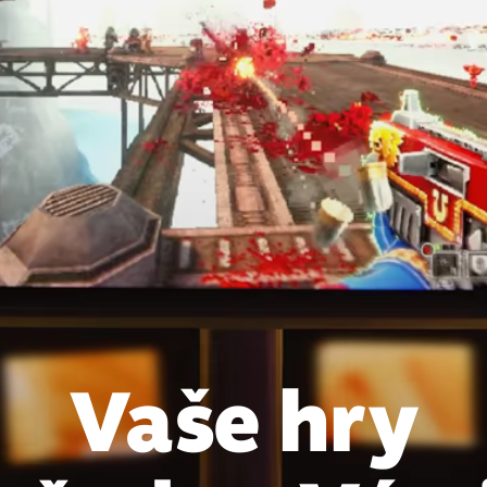
Vaše hry