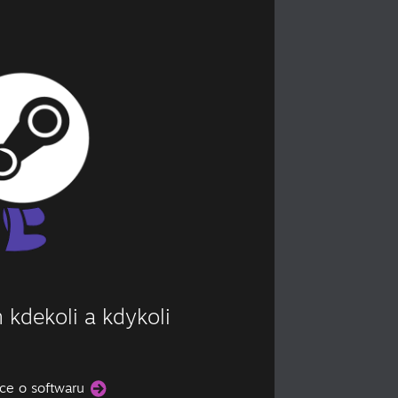
 kdekoli a kdykoli
více o softwaru