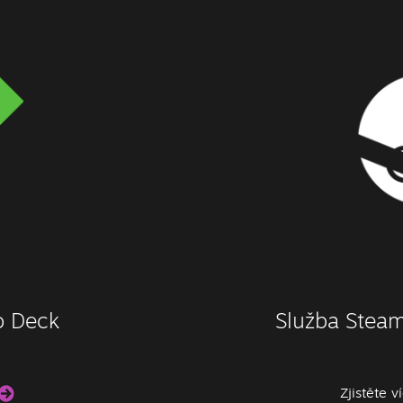
ro Deck
Služba Steam
Zjistěte 