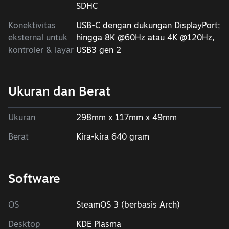
SDHC
Konektivitas
USB-C dengan dukungan DisplayPort;
eksternal untuk
hingga 8K @60Hz atau 4K @120Hz,
kontroler & layar
USB3 gen 2
Ukuran dan Berat
Ukuran
298mm x 117mm x 49mm
Berat
Kira-kira 640 gram
Software
OS
SteamOS 3 (berbasis Arch)
Desktop
KDE Plasma