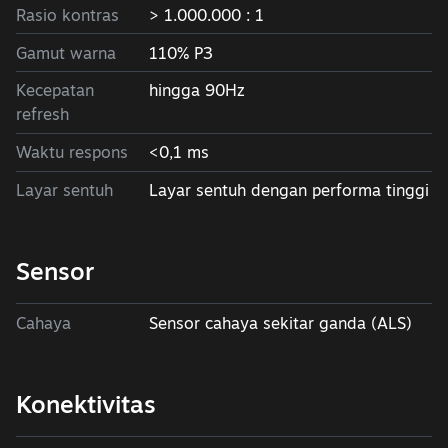
Rasio kontras
> 1.000.000 : 1
Gamut warna
110% P3
Kecepatan
hingga 90Hz
refresh
Waktu respons
<0,1 ms
Layar sentuh
Layar sentuh dengan performa tinggi
Sensor
Cahaya
Sensor cahaya sekitar ganda (ALS)
Konektivitas