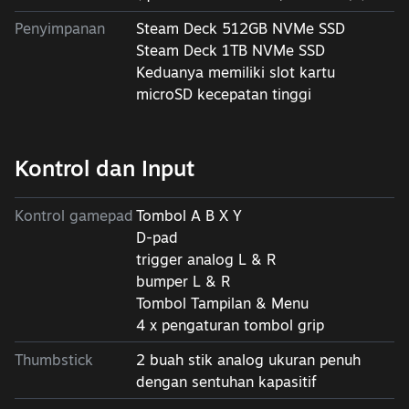
Penyimpanan
Steam Deck 512GB NVMe SSD
Steam Deck 1TB NVMe SSD
Keduanya memiliki slot kartu
microSD kecepatan tinggi
Kontrol dan Input
Kontrol gamepad
Tombol A B X Y
D-pad
trigger analog L & R
bumper L & R
Tombol Tampilan & Menu
4 x pengaturan tombol grip
Thumbstick
2 buah stik analog ukuran penuh
dengan sentuhan kapasitif