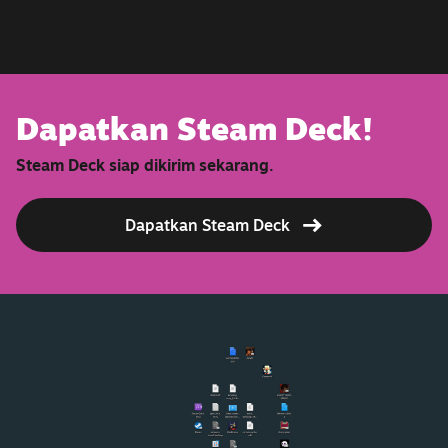
Dapatkan Steam Deck!
Steam Deck siap dikirim sekarang.
Dapatkan Steam Deck