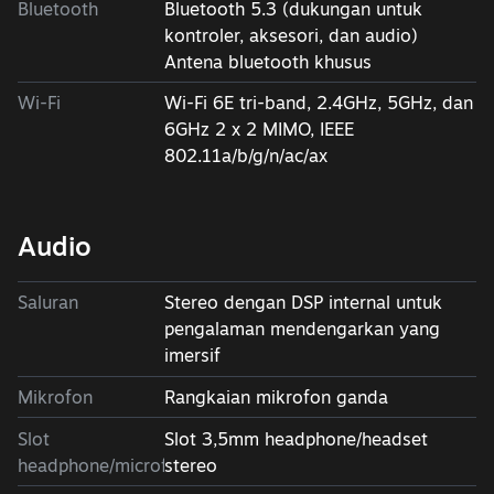
Bluetooth
Bluetooth 5.3 (dukungan untuk
kontroler, aksesori, dan audio)
Antena bluetooth khusus
Wi-Fi
Wi-Fi 6E tri-band, 2.4GHz, 5GHz, dan
6GHz 2 x 2 MIMO, IEEE
802.11a/b/g/n/ac/ax
Audio
Saluran
Stereo dengan DSP internal untuk
pengalaman mendengarkan yang
imersif
Mikrofon
Rangkaian mikrofon ganda
Slot
Slot 3,5mm headphone/headset
headphone/microfon
stereo