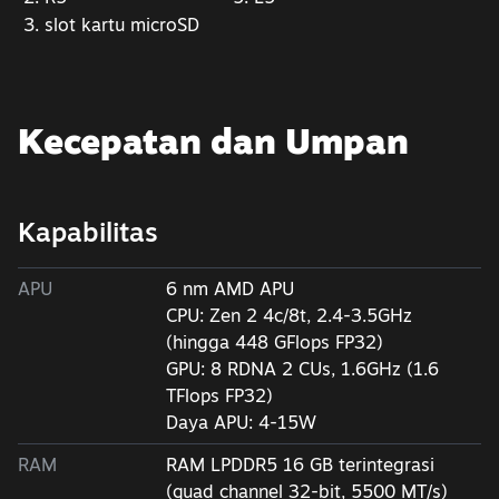
slot kartu microSD
Kecepatan dan Umpan
Kapabilitas
APU
6 nm AMD APU
CPU: Zen 2 4c/8t, 2.4-3.5GHz
(hingga 448 GFlops FP32)
GPU: 8 RDNA 2 CUs, 1.6GHz (1.6
TFlops FP32)
Daya APU: 4-15W
RAM
RAM LPDDR5 16 GB terintegrasi
(quad channel 32-bit, 5500 MT/s)