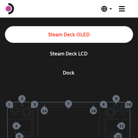
Steam Deck OLED
Steam Deck OLED
Steam Deck LCD
Steam Deck LCD
Dock
Dock
Software
Deck Verified
Spesifikasi
Beli Sekarang