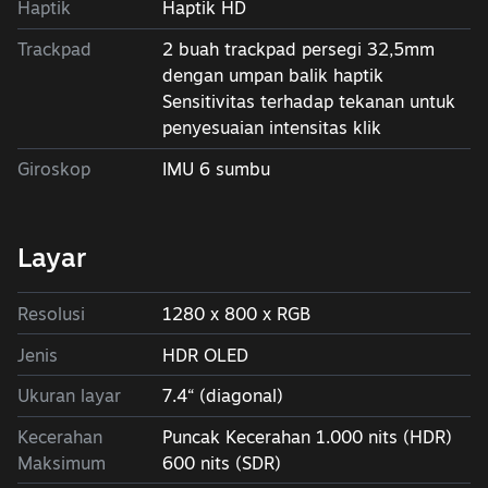
Haptik
Haptik HD
Trackpad
2 buah trackpad persegi 32,5mm
dengan umpan balik haptik
Sensitivitas terhadap tekanan untuk
penyesuaian intensitas klik
Giroskop
IMU 6 sumbu
Layar
Resolusi
1280 x 800 x RGB
Jenis
HDR OLED
Ukuran layar
7.4“ (diagonal)
Kecerahan
Puncak Kecerahan 1.000 nits (HDR)
Maksimum
600 nits (SDR)