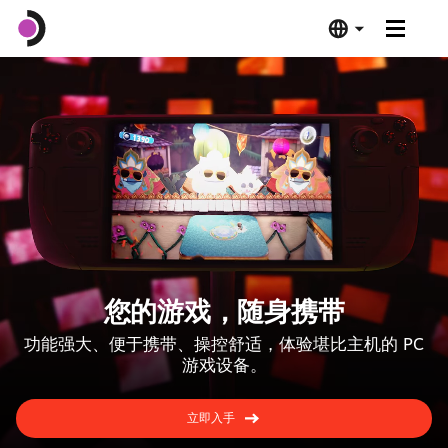
Steam Deck OLED
Steam Deck LCD
基座
软件
您的游戏，随身携带
Deck 验证
功能强大、便于携带、操控舒适，体验堪比主机的 PC
游戏设备。
技术规格
立即入手
立即购买