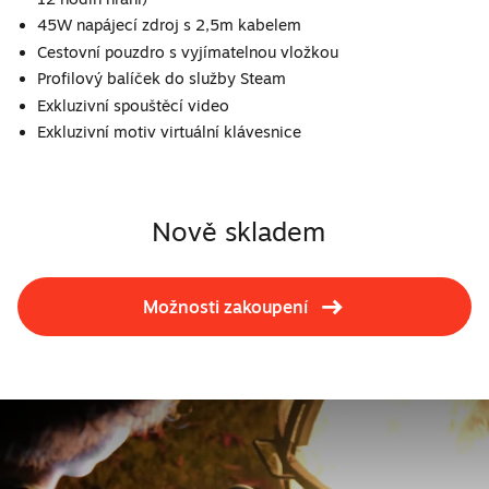
45W napájecí zdroj s 2,5m kabelem
Cestovní pouzdro s vyjímatelnou vložkou
Profilový balíček do služby Steam
Exkluzivní spouštěcí video
Exkluzivní motiv virtuální klávesnice
Nově skladem
Možnosti zakoupení