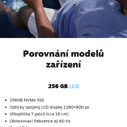
Porovnání modelů
zařízení
256 GB
LCD
256GB NVMe SSD
Opticky spojený LCD displej 1280×800 px
Úhlopříčka 7 palců (cca 18 cm)
Obnovovací frekvence až 60 Hz