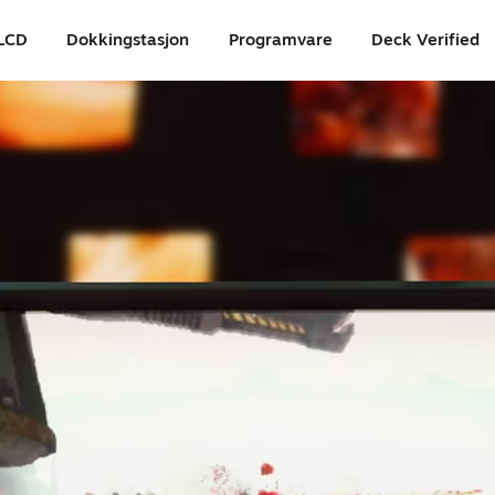
LCD
Dokkingstasjon
Programvare
Deck Verified