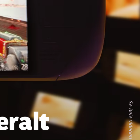
eralt