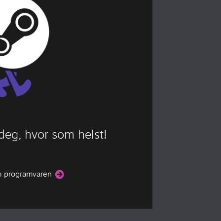
eg, hvor som helst!
m programvaren