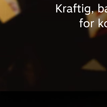
Kraftig, 
for k