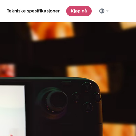
Tekniske spesifikasjoner
Kjøp nå