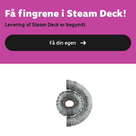
Få fingrene i Steam Deck!
Levering af Steam Deck er begyndt.
Få din egen