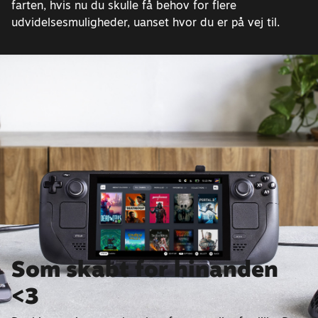
farten, hvis nu du skulle få behov for flere
udvidelsesmuligheder, uanset hvor du er på vej til.
Som skabt for hinanden
<3