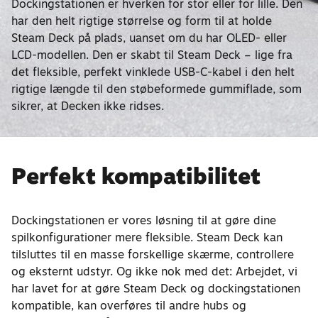
Dockingstationen er hverken for stor eller for lille. Den
har den helt rigtige størrelse og form til at holde
Steam Deck på plads, uanset om du har OLED- eller
LCD-modellen. Den er skabt til Steam Deck – lige fra
det fleksible, perfekt vinklede USB-C-kabel i den helt
rigtige længde til den støbeformede gummiflade, som
sikrer, at Decken ikke ridses.
Perfekt kompatibilitet
Dockingstationen er vores løsning til at gøre dine
spilkonfigurationer mere fleksible. Steam Deck kan
tilsluttes til en masse forskellige skærme, controllere
og eksternt udstyr. Og ikke nok med det: Arbejdet, vi
har lavet for at gøre Steam Deck og dockingstationen
kompatible, kan overføres til andre hubs og