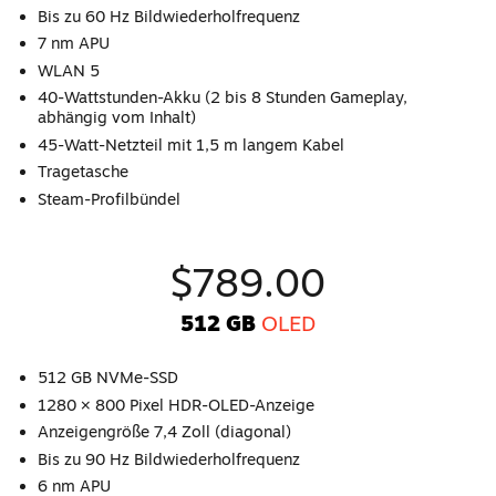
Bis zu 60 Hz Bildwiederholfrequenz
7 nm APU
WLAN 5
40-Wattstunden-Akku (2 bis 8 Stunden Gameplay,
abhängig vom Inhalt)
45-Watt-Netzteil mit 1,5 m langem Kabel
Tragetasche
Steam-Profilbündel
$789.00
512 GB
OLED
512 GB NVMe-SSD
1280 × 800 Pixel HDR-OLED-Anzeige
Anzeigengröße 7,4 Zoll (diagonal)
Bis zu 90 Hz Bildwiederholfrequenz
6 nm APU