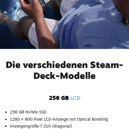
Die verschiedenen Steam-
Deck-Modelle
256 GB
LCD
256 GB NVMe-SSD
1280 × 800 Pixel LCD-Anzeige mit Optical Bonding
Anzeigengröße 7 Zoll (diagonal)