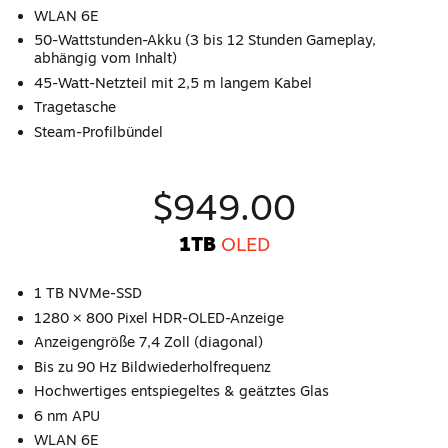
WLAN 6E
50-Wattstunden-Akku (3 bis 12 Stunden Gameplay,
abhängig vom Inhalt)
45-Watt-Netzteil mit 2,5 m langem Kabel
Tragetasche
Steam-Profilbündel
$949.00
1TB
OLED
1 TB NVMe-SSD
1280 × 800 Pixel HDR-OLED-Anzeige
Anzeigengröße 7,4 Zoll (diagonal)
Bis zu 90 Hz Bildwiederholfrequenz
Hochwertiges entspiegeltes & geätztes Glas
6 nm APU
WLAN 6E