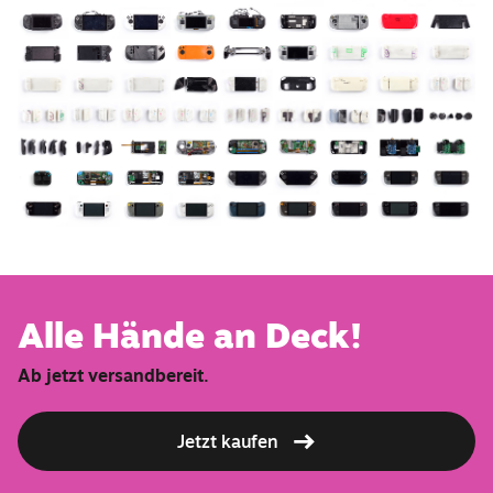
Alle Hände an Deck!
Ab jetzt versandbereit.
Jetzt kaufen