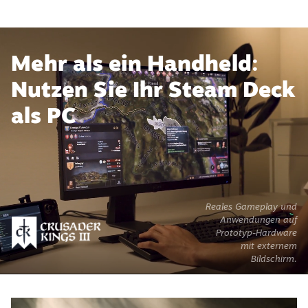
Mehr als ein Handheld:
Nutzen Sie Ihr Steam Deck
als PC
Reales Gameplay und
Anwendungen auf
Prototyp-Hardware
mit externem
Bildschirm.