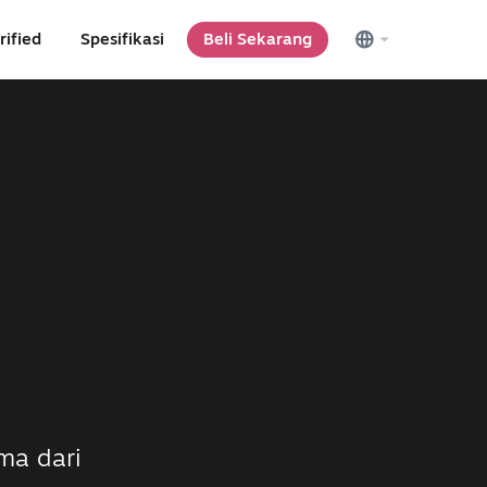
rified
Spesifikasi
Beli Sekarang
ma dari