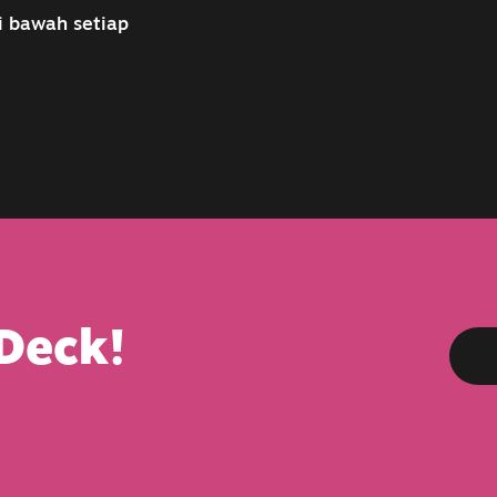
i bawah setiap
Deck!