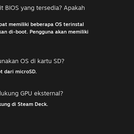
it BIOS yang tersedia? Apakah
at memiliki beberapa OS terinstal
an di-boot. Pengguna akan memiliki
nakan OS di kartu SD?
 dari microSD.
ukung GPU eksternal?
ukung di Steam Deck.