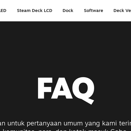
LED
Steam Deck LCD
Dock
Software
Deck Ve
FAQ
n untuk pertanyaan umum yang kami teri