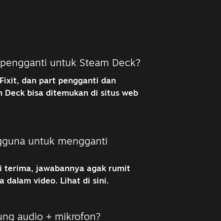
 pengganti untuk Steam Deck?
Fixit, dan part pengganti dan
 Deck bisa ditemukan di
situs web
gguna untuk mengganti
i terima, jawabannya agak rumit
a dalam video.
Lihat di sini
.
ng audio + mikrofon?