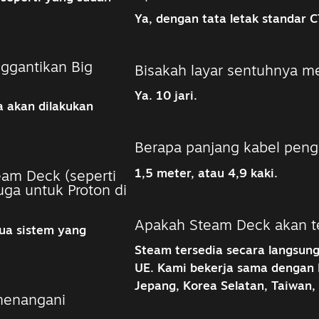
Ya, dengan tata letak standar C
ggantikan Big
Bisakah layar sentuhnya men
Ya. 10 jari.
a akan dilakukan
Berapa panjang kabel peng
1,5 meter, atau 4,9 kaki.
eam Deck (seperti
uga untuk Proton di
Apakah Steam Deck akan ter
mua sistem yang
Steam tersedia secara langsung
UE. Kami bekerja sama dengan
Jepang, Korea Selatan, Taiwan
menangani