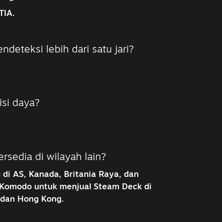
TIA.
deteksi lebih dari satu jari?
isi daya?
sedia di wilayah lain?
 di AS, Kanada, Britania Raya, dan
 Komodo untuk menjual Steam Deck di
, dan Hong Kong.