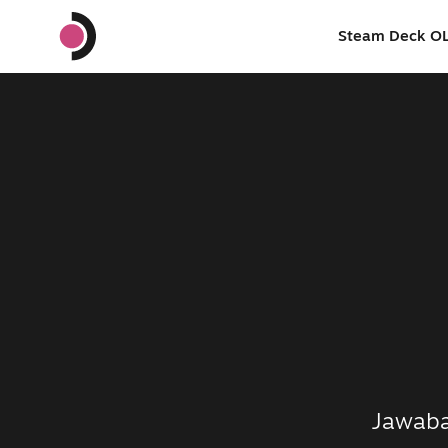
Steam Deck O
Jawaba