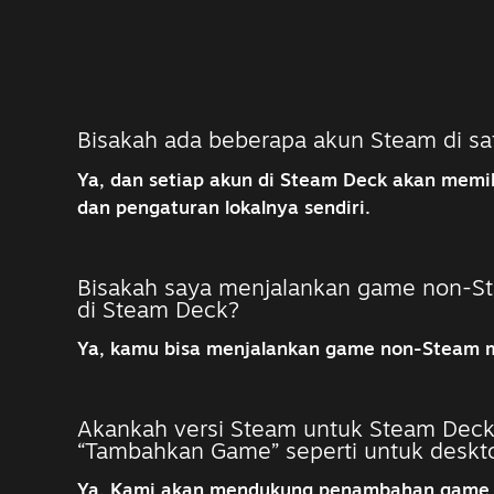
Bisakah ada beberapa akun Steam di s
Ya, dan setiap akun di Steam Deck akan memi
dan pengaturan lokalnya sendiri.
Bisakah saya menjalankan game non-St
di Steam Deck?
Ya, kamu bisa menjalankan game non-Steam me
Akankah versi Steam untuk Steam Deck
“Tambahkan Game” seperti untuk deskt
Ya. Kami akan mendukung penambahan game s