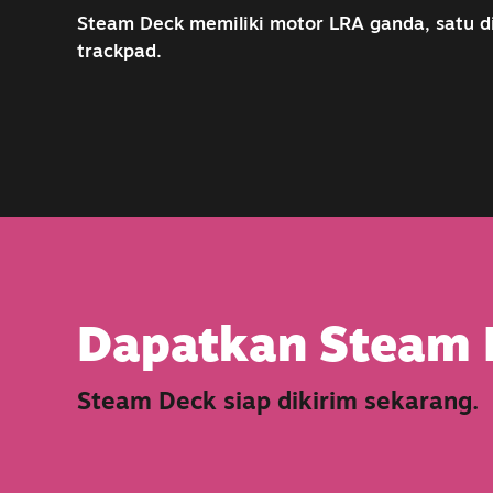
Steam Deck memiliki motor LRA ganda, satu d
trackpad.
Dapatkan Steam 
Steam Deck siap dikirim sekarang.