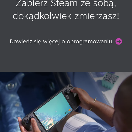
Zabierz Steam ze sobą,
dokądkolwiek zmierzasz!
Dowiedz się więcej o oprogramowaniu.