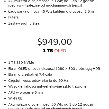
Akumulator o pojemności 50 Wh; od 3 do 12 godzin
rozgrywki (zależnie od uruchamianych treści)
Ładowarka o mocy 45 W z kablem o długości 2,5 m
Futerał
Zestaw profilu Steam
$949.00
1 TB
OLED
1 TB SSD NVMe
Ekran OLED o rozdzielczości 1280 × 800 z obsługą HDR
Ekran o przekątnej 7,4 cala
Częstotliwość odświeżania do 90 Hz
Wysokiej jakości antyrefleksyjne szkło trawione
APU w procesie 6 nm
Wi-Fi 6E
Akumulator o pojemności 50 Wh; od 3 do 12 godzin
rozgrywki (zależnie od uruchamianych treści)