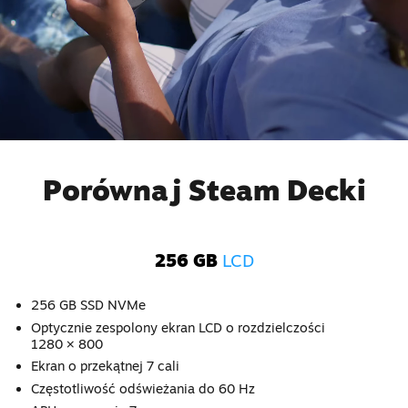
Porównaj Steam Decki
256 GB
LCD
256 GB SSD NVMe
Optycznie zespolony ekran LCD o rozdzielczości
1280 × 800
Ekran o przekątnej 7 cali
Częstotliwość odświeżania do 60 Hz