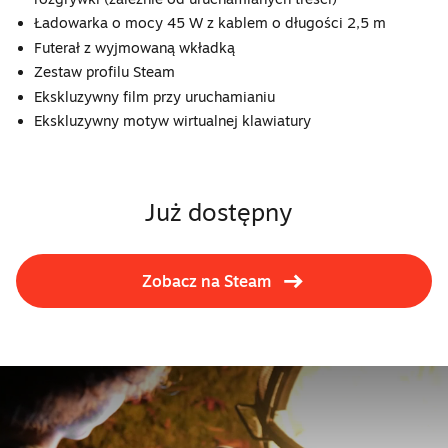
Ładowarka o mocy 45 W z kablem o długości 2,5 m
Futerał z wyjmowaną wkładką
Zestaw profilu Steam
Ekskluzywny film przy uruchamianiu
Ekskluzywny motyw wirtualnej klawiatury
Już dostępny
Zobacz na Steam