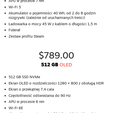
APU w procesie 7 nm
Wi-Fi 5
Akumulator o pojemności 40 Wh; od 2 do 8 godzin
rozgrywki (zależnie od uruchamianych treści)
Ładowarka o mocy 45 W z kablem o długości 1,5 m
Futerał
Zestaw profilu Steam
$789.00
512 GB
OLED
512 GB SSD NVMe
Ekran OLED o rozdzielczości 1280 × 800 z obsługą HDR
Ekran o przekątnej 7,4 cala
Częstotliwość odświeżania do 90 Hz
APU w procesie 6 nm
Wi-Fi 6E