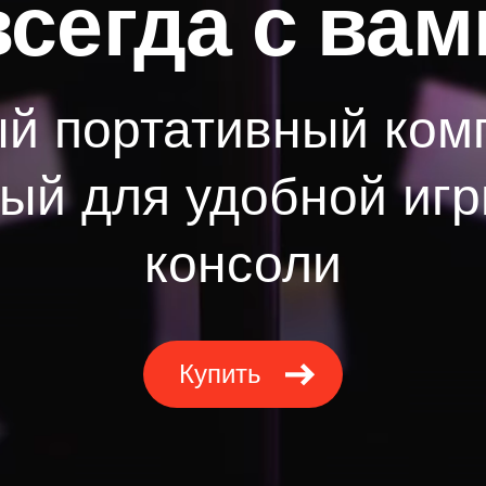
всегда с вам
 портативный ком
ый для удобной игр
консоли
Купить