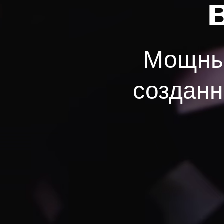
Мощный
созданн