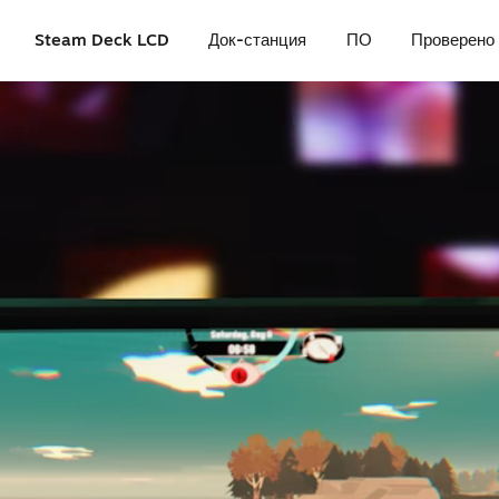
Steam Deck LCD
Док-станция
ПО
Проверено