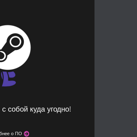
с собой куда угодно!
бнее о ПО