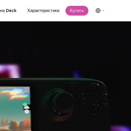
 на Deck
Характеристики
Купить