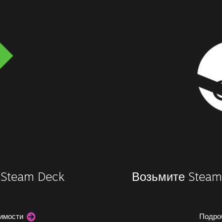
 Steam Deck
Возьмите Steam 
тимости
Подро