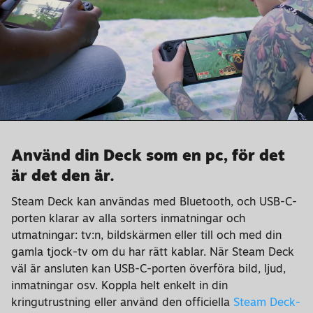
Använd din Deck som en pc, för det
är det den är.
Steam Deck kan användas med Bluetooth, och USB-C-
porten klarar av alla sorters inmatningar och
utmatningar: tv:n, bildskärmen eller till och med din
gamla tjock-tv om du har rätt kablar. När Steam Deck
väl är ansluten kan USB-C-porten överföra bild, ljud,
inmatningar osv. Koppla helt enkelt in din
kringutrustning eller använd den officiella
Steam Deck-