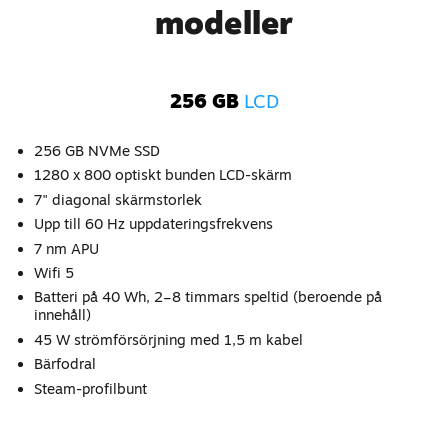
modeller
256 GB
LCD
256 GB NVMe SSD
1280 x 800 optiskt bunden LCD-skärm
7" diagonal skärmstorlek
Upp till 60 Hz uppdateringsfrekvens
7 nm APU
Wifi 5
Batteri på 40 Wh, 2–8 timmars speltid (beroende på
innehåll)
45 W strömförsörjning med 1,5 m kabel
Bärfodral
Steam-profilbunt