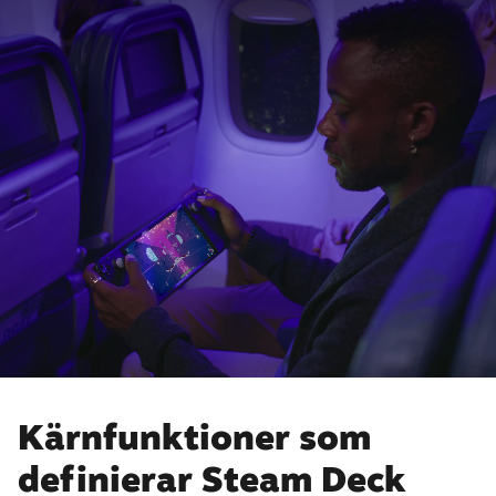
Kärnfunktioner som
definierar Steam Deck