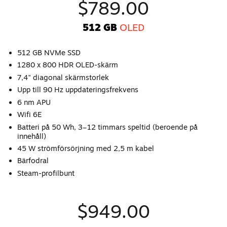
$789.00
512 GB
OLED
512 GB NVMe SSD
1280 x 800 HDR OLED-skärm
7,4" diagonal skärmstorlek
Upp till 90 Hz uppdateringsfrekvens
6 nm APU
Wifi 6E
Batteri på 50 Wh, 3–12 timmars speltid (beroende på
innehåll)
45 W strömförsörjning med 2,5 m kabel
Bärfodral
Steam-profilbunt
$949.00