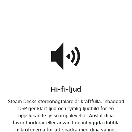
Hi-fi-ljud
Steam Decks stereohögtalare är kraftfulla. Inbäddad
DSP ger klart ljud och rymlig ljudbild för en
uppslukande lyssnarupplevelse. Anslut dina
favorithörlurar eller använd de inbyggda dubbla
mikrofonerna för att snacka med dina vänner.