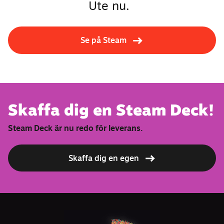
Ute nu.
Se på Steam
Skaffa dig en Steam Deck!
Steam Deck är nu redo för leverans.
Skaffa dig en egen