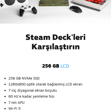
Steam Deck'leri
Karşılaştırın
256 GB
LCD
256 GB NVMe SSD
1280x800 optik olarak bağlanmış LCD ekran
7 inç diyagonal ekran boyutu
60 Hz'e kadar yenileme hızı
7 nm APU
Wi-Fi 5