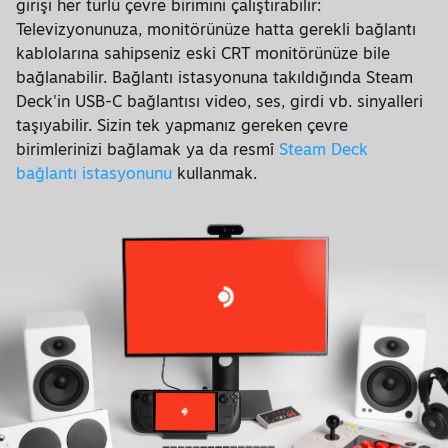
girişi her türlü çevre birimini çalıştırabilir:
Televizyonunuza, monitörünüze hatta gerekli bağlantı
kablolarına sahipseniz eski CRT monitörünüze bile
bağlanabilir. Bağlantı istasyonuna takıldığında Steam
Deck'in USB-C bağlantısı video, ses, girdi vb. sinyalleri
taşıyabilir. Sizin tek yapmanız gereken çevre
birimlerinizi bağlamak ya da resmî
Steam Deck
bağlantı istasyonunu
kullanmak.