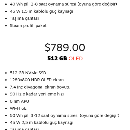
40 Wh pil. 2-8 saat oynama süresi (oyuna göre değişir)
45 W 1,5 m kablolu güç kaynağı
Taşıma çantası
Steam profili paketi
$789.00
512 GB
OLED
512 GB NVMe SSD
1280x800 HDR OLED ekran
7.4 inç diyagonal ekran boyutu
90 Hz'e kadar yenileme hızı
6 nm APU
Wi-Fi 6E
50 Wh pil. 3-12 saat oynama süresi (oyuna göre değişir)
45 W 2,5 m kablolu güç kaynağı
Taşıma çantası