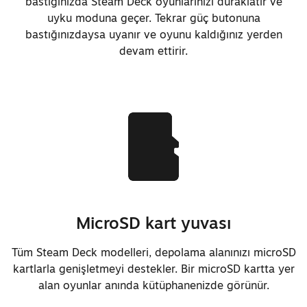
bastığınızda Steam Deck oyunlarınızı duraklatır ve
uyku moduna geçer. Tekrar güç butonuna
bastığınızdaysa uyanır ve oyunu kaldığınız yerden
devam ettirir.
MicroSD kart yuvası
Tüm Steam Deck modelleri, depolama alanınızı microSD
kartlarla genişletmeyi destekler. Bir microSD kartta yer
alan oyunlar anında kütüphanenizde görünür.