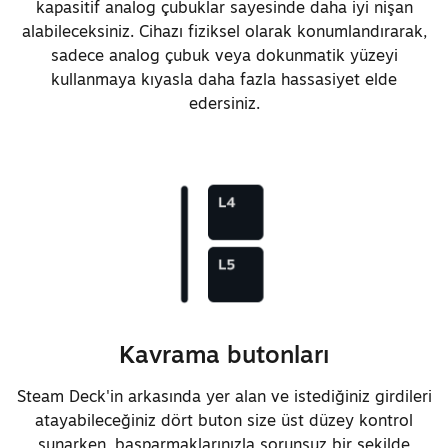
kapasitif analog çubuklar sayesinde daha iyi nişan
alabileceksiniz. Cihazı fiziksel olarak konumlandırarak,
sadece analog çubuk veya dokunmatik yüzeyi
kullanmaya kıyasla daha fazla hassasiyet elde
edersiniz.
Kavrama butonları
Steam Deck'in arkasında yer alan ve istediğiniz girdileri
atayabileceğiniz dört buton size üst düzey kontrol
sunarken, başparmaklarınızla sorunsuz bir şekilde