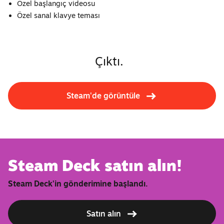
Özel başlangıç ​​videosu
Özel sanal klavye teması
Çıktı.
Steam'de görüntüle
Steam Deck satın alın!
Steam Deck'in gönderimine başlandı.
Satın alın