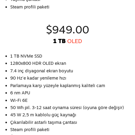
Steam profili paketi
$949.00
1 TB
OLED
1 TB NVMe SSD
1280x800 HDR OLED ekran
7.4 inç diyagonal ekran boyutu
90 Hz'e kadar yenileme hızı
Parlamaya karşı yüzeyle kaplanmış kaliteli cam
6 nm APU
Wi-Fi 6E
50 Wh pil. 3-12 saat oynama süresi (oyuna göre değişir)
45 W 2,5 m kablolu güç kaynağı
Çıkarılabilir astarlı taşıma çantası
Steam profili paketi