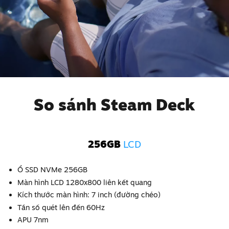
So sánh Steam Deck
256GB
LCD
Ổ SSD NVMe 256GB
Màn hình LCD 1280x800 liên kết quang
Kích thước màn hình: 7 inch (đường chéo)
Tần số quét lên đến 60Hz
APU 7nm