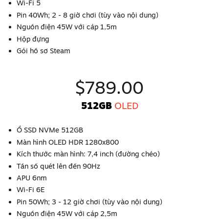
Wi-Fi 5
Pin 40Wh; 2 - 8 giờ chơi (tùy vào nội dung)
Nguồn điện 45W với cáp 1,5m
Hộp đựng
Gói hồ sơ Steam
$789.00
512GB
OLED
Ổ SSD NVMe 512GB
Màn hình OLED HDR 1280x800
Kích thước màn hình: 7,4 inch (đường chéo)
Tần số quét lên đến 90Hz
APU 6nm
Wi-Fi 6E
Pin 50Wh; 3 - 12 giờ chơi (tùy vào nội dung)
Nguồn điện 45W với cáp 2,5m