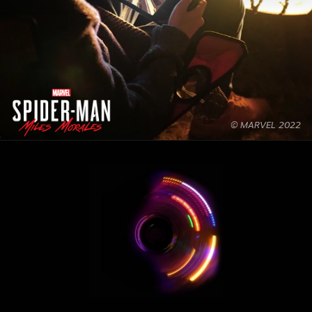
© MARVEL 2022