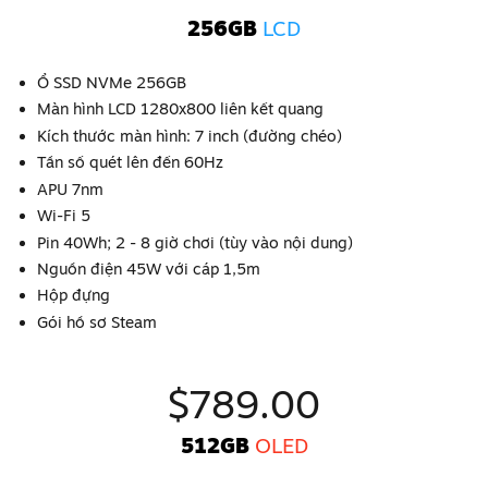
256GB
LCD
Ổ SSD NVMe 256GB
Màn hình LCD 1280x800 liên kết quang
Kích thước màn hình: 7 inch (đường chéo)
Tần số quét lên đến 60Hz
APU 7nm
Wi-Fi 5
Pin 40Wh; 2 - 8 giờ chơi (tùy vào nội dung)
Nguồn điện 45W với cáp 1,5m
Hộp đựng
Gói hồ sơ Steam
$789.00
512GB
OLED