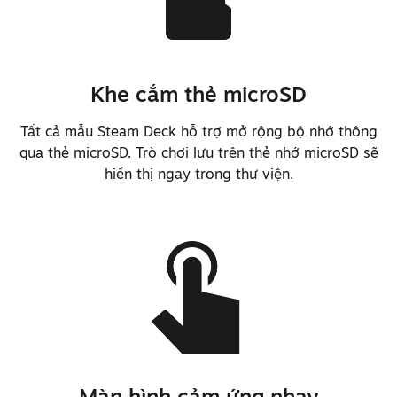
Khe cắm thẻ microSD
Tất cả mẫu Steam Deck hỗ trợ mở rộng bộ nhớ thông
qua thẻ microSD. Trò chơi lưu trên thẻ nhớ microSD sẽ
hiển thị ngay trong thư viện.
Màn hình cảm ứng nhạy