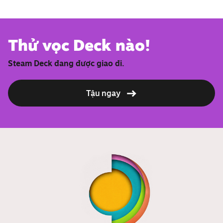
Thử vọc Deck nào!
Steam Deck đang được giao đi.
Tậu ngay