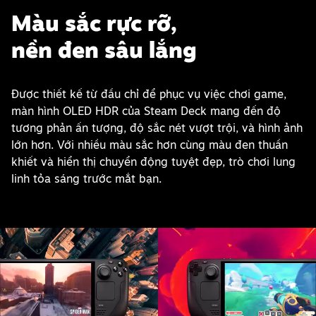
Màu sắc rực rỡ,
nền đen sâu lắng
Được thiết kế từ đầu chỉ để phục vụ việc chơi game,
màn hình OLED HDR của Steam Deck mang đến độ
tương phản ấn tượng, độ sắc nét vượt trội, và hình ảnh
lớn hơn. Với nhiều màu sắc hơn cùng màu đen thuần
khiết và hiển thị chuyển động tuyệt đẹp, trò chơi lung
linh tỏa sáng trước mắt bạn.