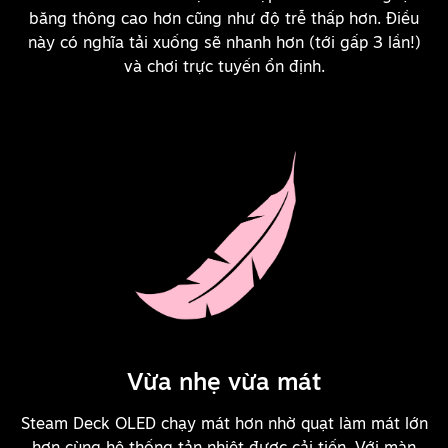
băng thông cao hơn cũng như độ trễ thấp hơn. Điều
này có nghĩa tải xuống sẽ nhanh hơn (tới gấp 3 lần!)
và chơi trực tuyến ổn định.
Vừa nhẹ vừa mát
Steam Deck OLED chạy mát hơn nhờ quạt làm mát lớn
hơn cùng hệ thống tản nhiệt được cải tiến. Với màn