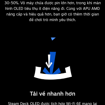
30-50%. Vỏ máy chứa được pin lớn hơn, trong khi màn
hình OLED tiêu thụ ít điện năng đi. Cùng với APU AMD
nâng cấp và hiệu quả hơn, bạn giờ có thêm thời gian
để chơi trò mình yêu thích.
Tải về nhanh hơn
Steam Deck OLED được tích hợp Wi-Fi 6E mang lại