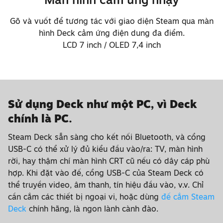
Gõ và vuốt để tương tác với giao diện Steam qua màn
hình Deck cảm ứng điện dung đa điểm.
LCD 7 inch / OLED 7,4 inch
Sử dụng Deck như một PC, vì Deck
chính là PC.
Steam Deck sẵn sàng cho kết nối Bluetooth, và cổng
USB-C có thể xử lý đủ kiểu đầu vào/ra: TV, màn hình
rời, hay thậm chí màn hình CRT cũ nếu có dây cáp phù
hợp. Khi đặt vào đế, cổng USB-C của Steam Deck có
thể truyền video, âm thanh, tín hiệu đầu vào, v.v. Chỉ
cần cắm các thiết bị ngoại vi, hoặc dùng
đế cắm Steam
Deck
chính hãng, là ngon lành cành đào.