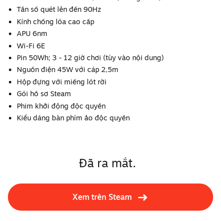
Tần số quét lên đến 90Hz
Kính chống lóa cao cấp
APU 6nm
Wi-Fi 6E
Pin 50Wh; 3 - 12 giờ chơi (tùy vào nội dung)
Nguồn điện 45W với cáp 2,5m
Hộp đựng với miếng lót rời
Gói hồ sơ Steam
Phim khởi động độc quyền
Kiểu dáng bàn phím ảo độc quyền
Đã ra mắt.
Xem trên Steam