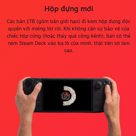
Hộp đựng mới
Các bản 1TB (gồm bản giới hạn) đi kèm hộp đựng độc
quyền với miếng lót rời. Khi không cần sự bảo vệ của
chiếc hộp cứng (hoặc thấy quá cồng kềnh), bạn có thể
ném Steam Deck vào ba lô của mình, thật tiện lợi làm
sao.