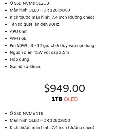
Ổ SSD NVMe 512GB
Màn hình OLED HDR 1280x800
Kích thước màn hình: 7,4 inch (đường chéo)
Tần số quét lên đến 90Hz
APU 6nm
Wi-Fi 6E
Pin 50Wh; 3 - 12 giờ chơi (tùy vào nội dung)
Nguồn điện 45W với cáp 2,5m
Hộp đựng
Gói hồ sơ Steam
$949.00
1TB
OLED
Ổ SSD NVMe 1TB
Màn hình OLED HDR 1280x800
Kích thước màn hình: 7,4 inch (đường chéo)