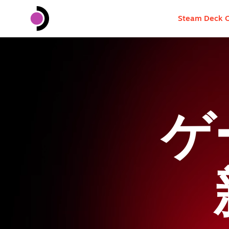
Steam Deck 
ゲ