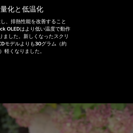
軽量化と低温化
大し、排熱性能を改善すること
Deck OLEDはより低い温度で動作
りました。新しくなったスクリ
CDモデルよりも30グラム（約
%）軽くなりました。