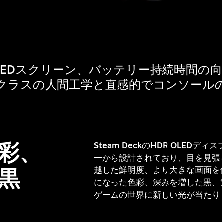
EDスクリーン、バッテリー持続時間の向上
クラスの人間工学と直感的でコンソール
彩、
Steam DeckのHDR OLED
一から設計されており、目を見張
黒
越した鮮明度、より大きな画面を
になった色彩、深みを増した黒、
ゲームの世界に新しい光が当たり