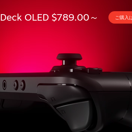
 Deck OLED $789.00～
ご購入