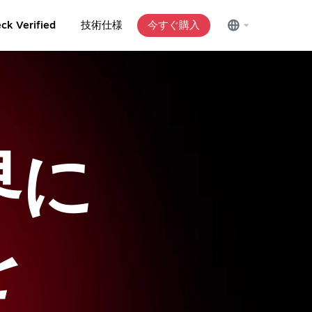
ck Verified
技術仕様
今すぐ購入
界に
を