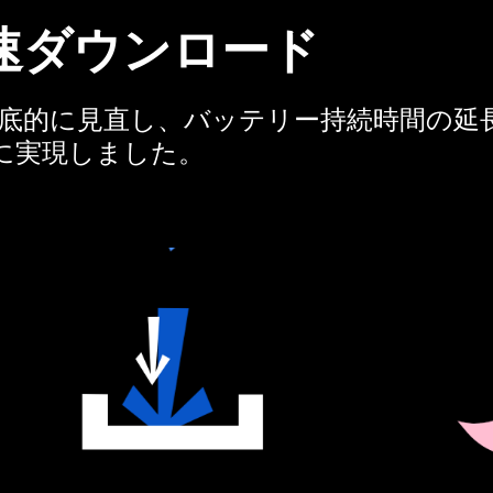
速ダウンロード
、内部を徹底的に見直し、バッテリー持続時間
に実現しました。