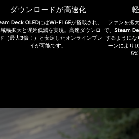
ダウンロードが高速化
team Deck OLEDにはWi-Fi 6Eが搭載され、
ファンを拡
帯域幅拡大と遅延低減を実現。高速ダウンロ
で、Steam 
ド（最大3倍！）と安定したオンラインプレ
するようにな
イが可能です。
ーンによりL
5