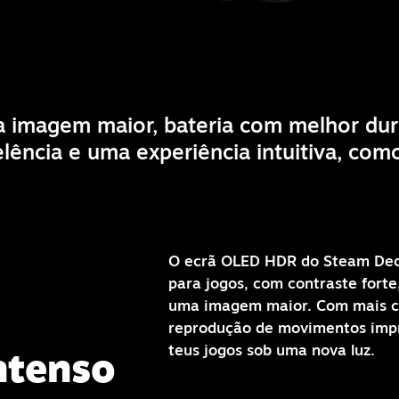
magem maior, bateria com melhor dura
lência e uma experiência intuitiva, com
O ecrã OLED HDR do Steam Deck
para jogos, com contraste forte,
uma imagem maior. Com mais co
reprodução de movimentos impr
teus jogos sob uma nova luz.
ntenso