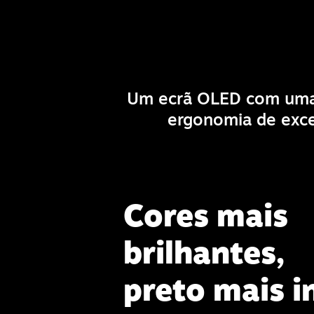
Um ecrã OLED com uma i
ergonomia de exce
Cores mais
brilhantes,
preto mais i