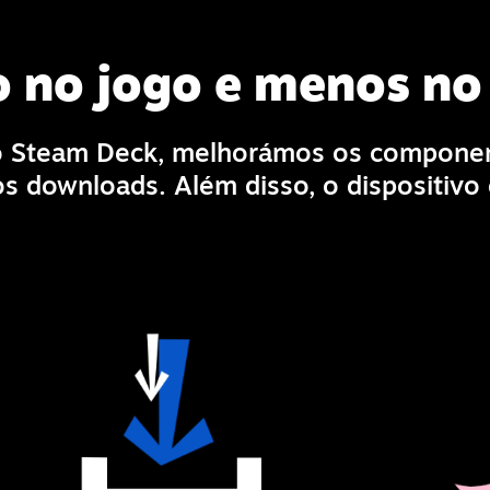
o no jogo e menos n
 Steam Deck, melhorámos os componen
os downloads. Além disso, o dispositiv