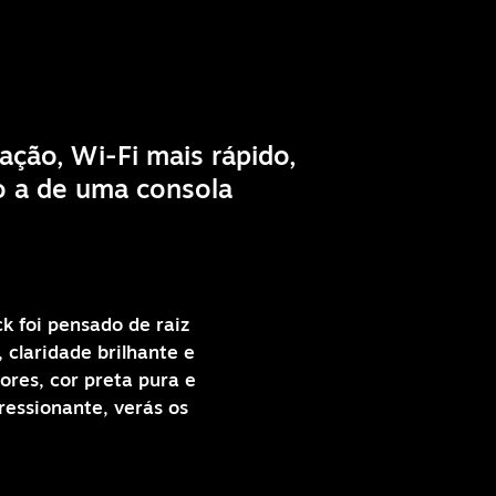
ção, Wi-Fi mais rápido,
o a de uma consola
 foi pensado de raiz
 claridade brilhante e
res, cor preta pura e
essionante, verás os