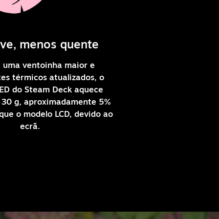
eve, menos quente
a uma ventoinha maior e
s térmicos atualizados, o
ED do Steam Deck aquece
 30 g, aproximadamente 5%
 que o modelo LCD, devido ao
ecrã.