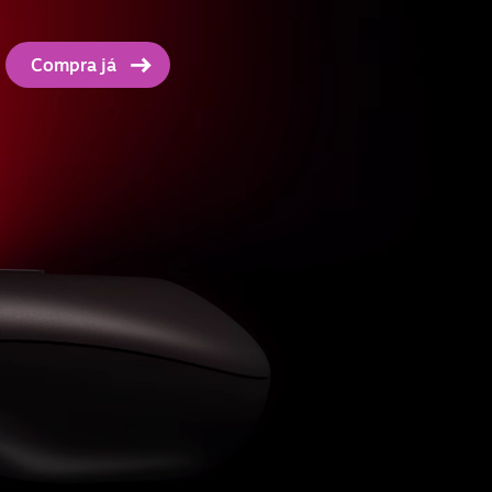
Compra já