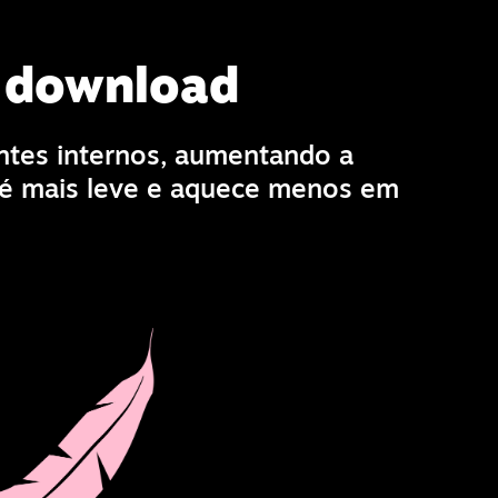
o download
tes internos, aumentando a
o é mais leve e aquece menos em