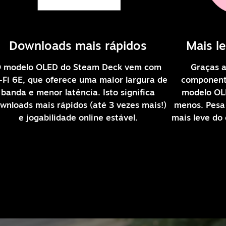
Downloads mais rápidos
Mais l
 modelo OLED do Steam Deck vem com
Graças 
‑Fi 6E, que oferece uma maior largura de
componente
banda e menor latência. Isto significa
modelo OL
wnloads mais rápidos (até 3 vezes mais!)
menos. Pesa
e jogabilidade online estável.
mais leve do