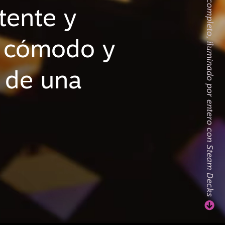
Mira el vídeo completo, iluminado por entero con Steam Decks
tente y
o cómodo y
a de una