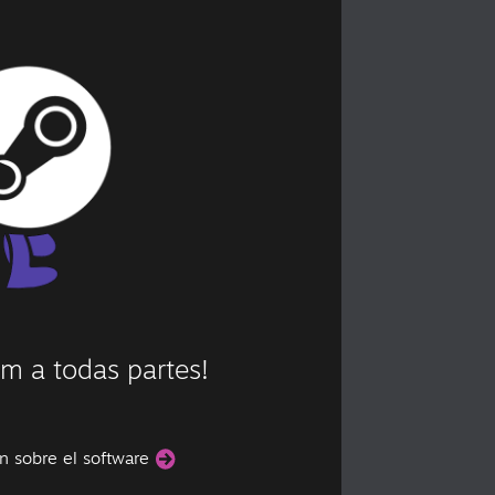
am a todas partes!
n sobre el software