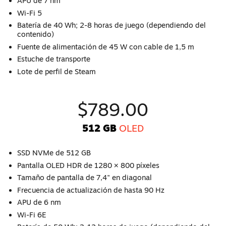
APU de 7 nm
Wi-Fi 5
Batería de 40 Wh; 2-8 horas de juego (dependiendo del
contenido)
Fuente de alimentación de 45 W con cable de 1,5 m
Estuche de transporte
Lote de perfil de Steam
$789.00
512 GB
OLED
SSD NVMe de 512 GB
Pantalla OLED HDR de 1280 × 800 píxeles
Tamaño de pantalla de 7,4" en diagonal
Frecuencia de actualización de hasta 90 Hz
APU de 6 nm
Wi-Fi 6E