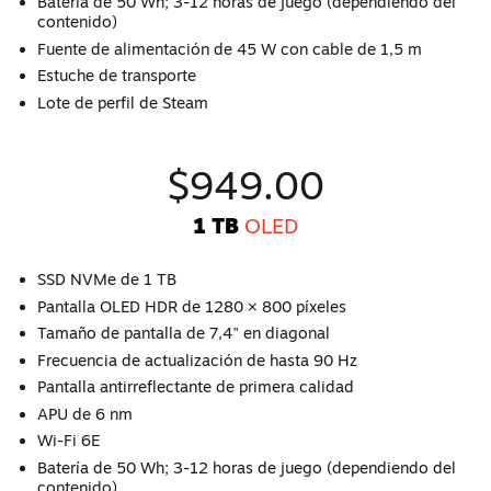
Batería de 50 Wh; 3-12 horas de juego (dependiendo del
contenido)
Fuente de alimentación de 45 W con cable de 1,5 m
Estuche de transporte
Lote de perfil de Steam
$949.00
1 TB
OLED
SSD NVMe de 1 TB
Pantalla OLED HDR de 1280 × 800 píxeles
Tamaño de pantalla de 7,4" en diagonal
Frecuencia de actualización de hasta 90 Hz
Pantalla antirreflectante de primera calidad
APU de 6 nm
Wi-Fi 6E
Batería de 50 Wh; 3-12 horas de juego (dependiendo del
contenido)