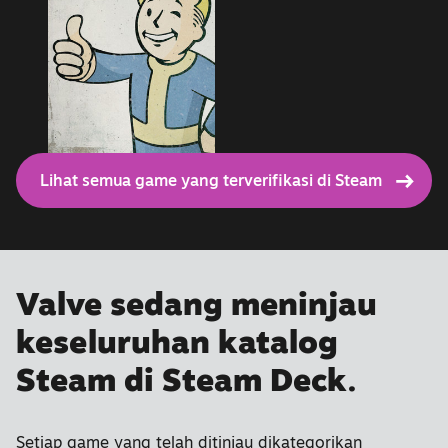
Lihat semua game yang terverifikasi di Steam
Valve sedang meninjau
keseluruhan katalog
Steam di Steam Deck.
Setiap game yang telah ditinjau dikategorikan