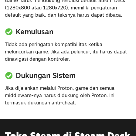
Game harus mendukung resolusi default Steam Deck
(1280x800 atau 1280x720), memiliki pengaturan
default yang baik, dan teksnya harus dapat dibaca.
Kemulusan
Tidak ada peringatan kompatibilitas ketika
meluncurkan game. Jika ada peluncur, itu harus dapat
dinavigasi dengan kontroler.
Dukungan Sistem
Jika dijalankan melalui Proton, game dan semua
middleware-nya harus didukung oleh Proton. Ini
termasuk dukungan anti-cheat.
Toko Steam di Steam Deck