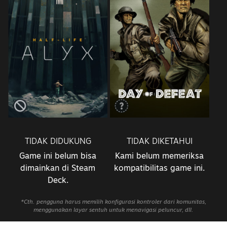
TIDAK DIDUKUNG
TIDAK DIKETAHUI
Game ini belum bisa
Kami belum memeriksa
dimainkan di Steam
kompatibilitas game ini.
Deck.
*Cth. pengguna harus memilih konfigurasi kontroler dari komunitas,
menggunakan layar sentuh untuk menavigasi peluncur, dll.