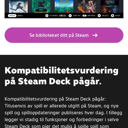
Se biblioteket ditt på Steam
Kompatibilitets­vurdering
på Steam Deck pågår.
Kompatibilitetsvurdering på Steam Deck pågår:
Titusenvis av spill er allerede utgitt på Steam, og nye
spill og spilloppdateringer publiseres hver dag. I tillegg
legger vi stadig til funksjoner og forbedringer i selve
Steam Deck som gjør det mulig å spille spill som