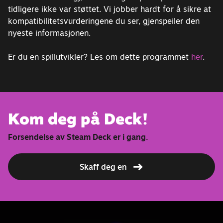
tidligere ikke var støttet. Vi jobber hardt for å sikre at
kompatibilitetsvurderingene du ser, gjenspeiler den
nyeste informasjonen.
Er du en spillutvikler? Les om dette programmet
her
.
Kom deg på Deck!
Forsendelse av Steam Deck er i gang.
Skaff deg en