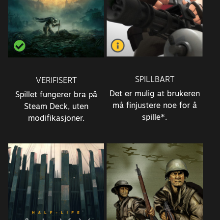
SPILLBART
VERIFISERT
Det er mulig at brukeren
Spillet fungerer bra på
må finjustere noe for å
Steam Deck, uten
spille*.
modifikasjoner.