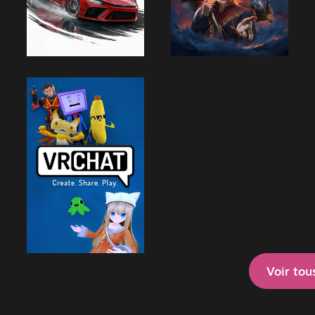
Voir tou