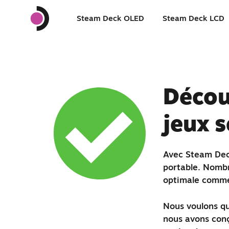
Steam Deck OLED
Steam Deck LCD
Décou
jeux 
Avec Steam Deck
portable. Nombr
optimale comme 
Nous voulons qu'
nous avons conç