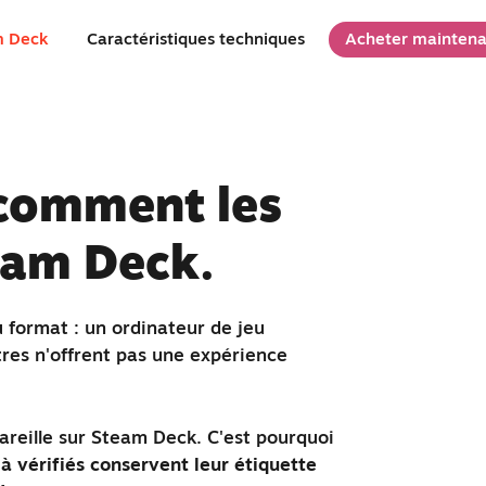
m Deck
Caractéristiques techniques
Acheter maintena
 comment les
eam Deck.
format : un ordinateur de jeu
res n'offrent pas une expérience
pareille sur Steam Deck. C'est pourquoi
éjà vérifiés conservent leur étiquette