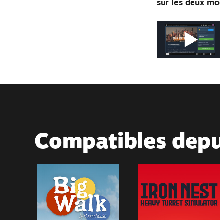
sur les deux mo
Compatibles depu