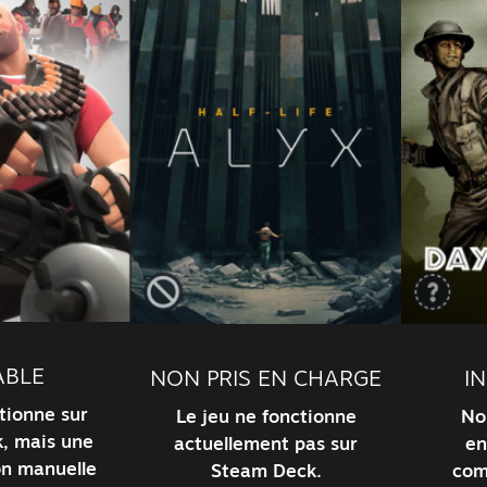
ABLE
NON PRIS EN CHARGE
I
tionne sur
Le jeu ne fonctionne
No
, mais une
actuellement pas sur
en
on manuelle
Steam Deck.
com