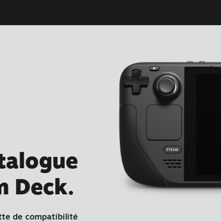
atalogue
m Deck.
tte de compatibilité