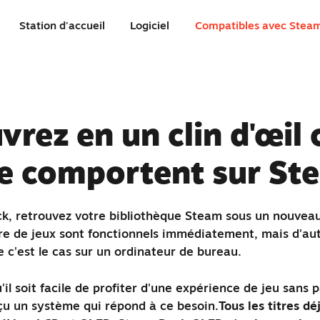
Station d'accueil
Logiciel
Compatibles avec Stea
vrez en un clin d'œil
se comportent sur St
, retrouvez votre bibliothèque Steam sous un nouveau 
e de jeux sont fonctionnels immédiatement, mais d'aut
c'est le cas sur un ordinateur de bureau.
il soit facile de profiter d'une expérience de jeu sans 
u un système qui répond à ce besoin.
Tous les titres d