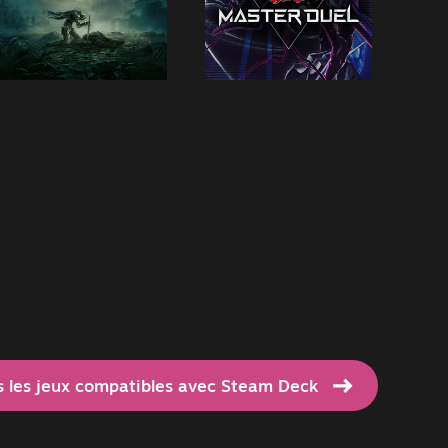
s les jeux compatibles avec Steam Deck