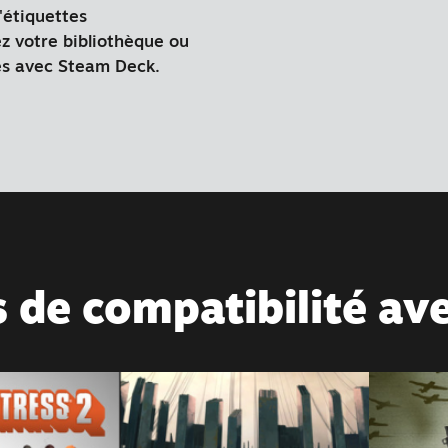
'étiquettes
z votre bibliothèque ou
es avec Steam Deck.
s de compatibilité a