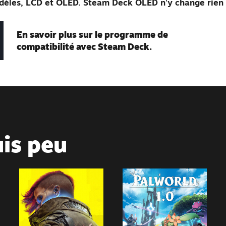
dèles, LCD et OLED. Steam Deck OLED n'y change rien 
En savoir plus sur le programme de
compatibilité avec Steam Deck.
is peu