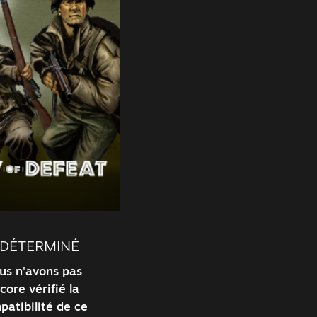
NDÉTERMINÉ
us n'avons pas
core vérifié la
patibilité de ce