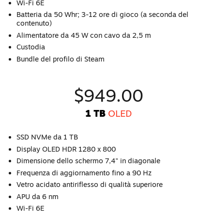
Wi-Fi 6E
Batteria da 50 Whr; 3-12 ore di gioco (a seconda del
contenuto)
Alimentatore da 45 W con cavo da 2,5 m
Custodia
Bundle del profilo di Steam
$949.00
1 TB
OLED
SSD NVMe da 1 TB
Display OLED HDR 1280 x 800
Dimensione dello schermo 7,4" in diagonale
Frequenza di aggiornamento fino a 90 Hz
Vetro acidato antiriflesso di qualità superiore
APU da 6 nm
Wi-Fi 6E