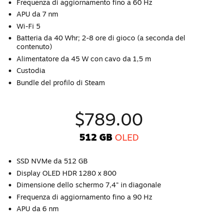
Frequenza di aggiornamento fino a 60 Hz
APU da 7 nm
Wi-Fi 5
Batteria da 40 Whr; 2-8 ore di gioco (a seconda del
contenuto)
Alimentatore da 45 W con cavo da 1,5 m
Custodia
Bundle del profilo di Steam
$789.00
512 GB
OLED
SSD NVMe da 512 GB
Display OLED HDR 1280 x 800
Dimensione dello schermo 7,4" in diagonale
Frequenza di aggiornamento fino a 90 Hz
APU da 6 nm