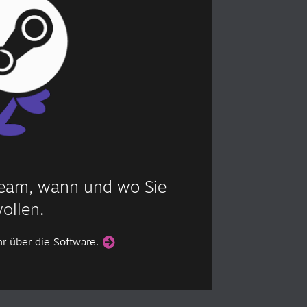
Steam, wann und wo Sie
ollen.
hr über die Software.