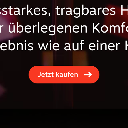
sstarkes, tragbares 
r überlegenen Komfo
lebnis wie auf einer
Jetzt kaufen