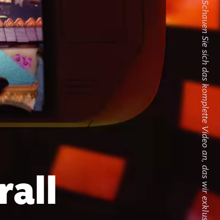
Schauen Sie sich das komplette Video an, das wir exklusiv mit Steam Decks ausgeleuchtet haben!
rall