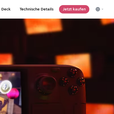
m Deck
Technische Details
Jetzt kaufen