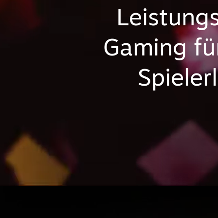
Leistung
Gaming fü
Spieler