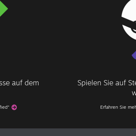
isse auf dem
Spielen Sie auf 
w
fied“
Erfahren Sie me