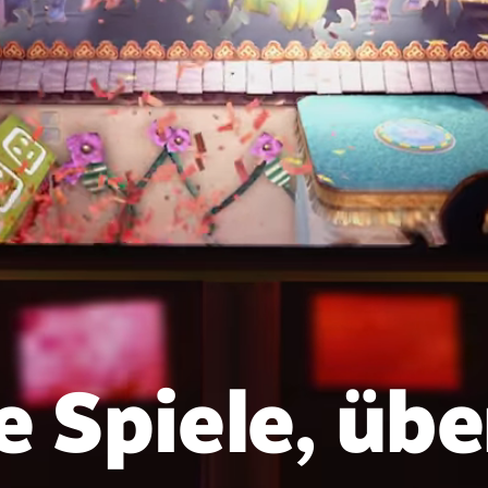
e Spiele, übe