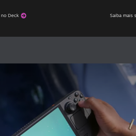
s no Deck
Saiba mais 