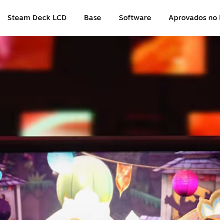
Steam Deck LCD
Base
Software
Aprovados no