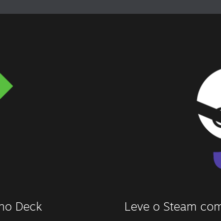
 no Deck
Leve o Steam com