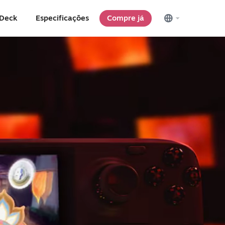
 Deck
Especificações
Compre já