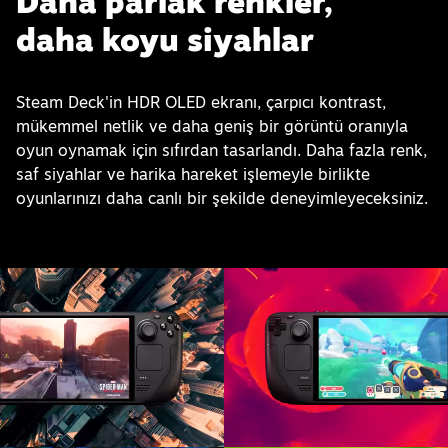
Daha parlak renkler,
daha koyu siyahlar
Steam Deck'in HDR OLED ekranı, çarpıcı kontrast,
mükemmel netlik ve daha geniş bir görüntü oranıyla
oyun oynamak için sıfırdan tasarlandı. Daha fazla renk,
saf siyahlar ve harika hareket işlemeyle birlikte
oyunlarınızı daha canlı bir şekilde deneyimleyeceksiniz.