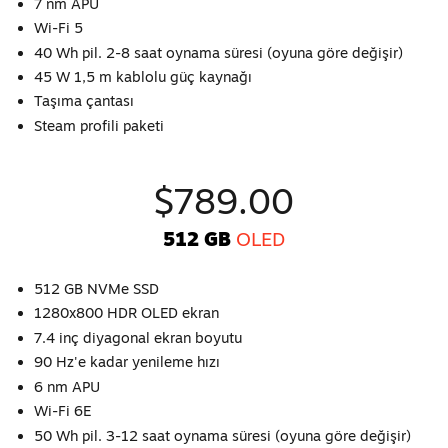
7 nm APU
Wi-Fi 5
40 Wh pil. 2-8 saat oynama süresi (oyuna göre değişir)
45 W 1,5 m kablolu güç kaynağı
Taşıma çantası
Steam profili paketi
$789.00
512 GB
OLED
512 GB NVMe SSD
1280x800 HDR OLED ekran
7.4 inç diyagonal ekran boyutu
90 Hz'e kadar yenileme hızı
6 nm APU
Wi-Fi 6E
50 Wh pil. 3-12 saat oynama süresi (oyuna göre değişir)