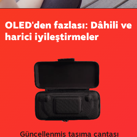
OLED'den fazlası: Dâhili ve
harici iyileştirmeler
Güncellenmiş taşıma çantası