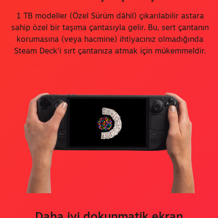
1 TB modeller (Özel Sürüm dâhil) çıkarılabilir astara
sahip özel bir taşıma çantasıyla gelir. Bu, sert çantanın
korumasına (veya hacmine) ihtiyacınız olmadığında
Steam Deck'i sırt çantanıza atmak için mükemmeldir.
Daha iyi dokunmatik ekran