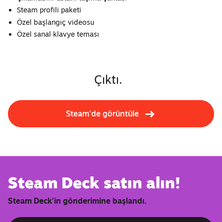
Steam profili paketi
Özel başlangıç ​​videosu
Özel sanal klavye teması
Çıktı.
Steam'de görüntüle
Steam Deck satın alın!
Steam Deck'in gönderimine başlandı.