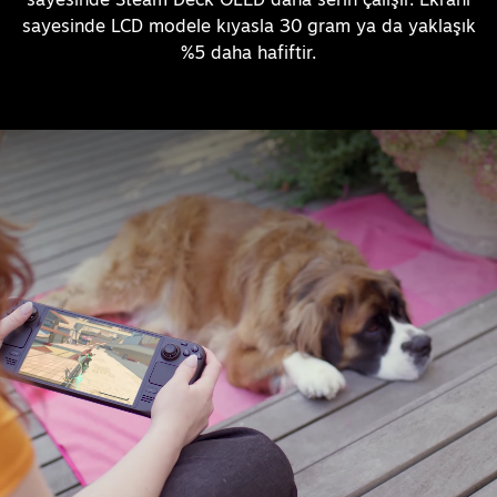
sayesinde LCD modele kıyasla 30 gram ya da yaklaşık
%5 daha hafiftir.