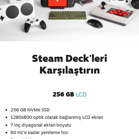
Steam Deck'leri
Karşılaştırın
256 GB
LCD
256 GB NVMe SSD
1280x800 optik olarak bağlanmış LCD ekran
7 inç diyagonal ekran boyutu
60 Hz'e kadar yenileme hızı