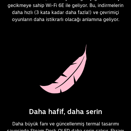
gecikmeye sahip Wi-Fi 6E ile geliyor. Bu, indirmelerin
daha hızlı (3 kata kadar daha fazla!) ve çevrimiçi
oyunların daha istikrarlı olacağı anlamına geliyor.
Daha hafif, daha serin
Daha büyük fanı ve güncellenmiş termal tasarımı
sayesinde Steam Deck OLED daha serin çalışır. Ekranı