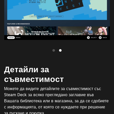
Детайли за
съвместимост
Можете да видите детайлите за съвместимост със
Steam Deck за всяко прегледано заглавие във
Вашата библиотека или в магазина, за да се сдобиете
с информацията, от която се нуждаете при решение
за пускане и покупка.