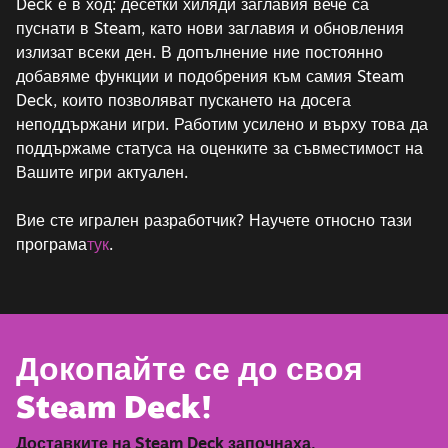
Deck е в ход: десетки хиляди заглавия вече са
пуснати в Steam, като нови заглавия и обновления
излизат всеки ден. В допълнение ние постоянно
добавяме функции и подобрения към самия Steam
Deck, които позволяват пускането на досега
неподдържани игри. Работим усилено и върху това да
поддържаме статуса на оценките за съвместимост на
Вашите игри актуален.
Вие сте игрален разработчик? Научете относно тази
програма
тук
.
Докопайте се до своя
Steam Deck!
Доставките на Steam Deck започнаха.