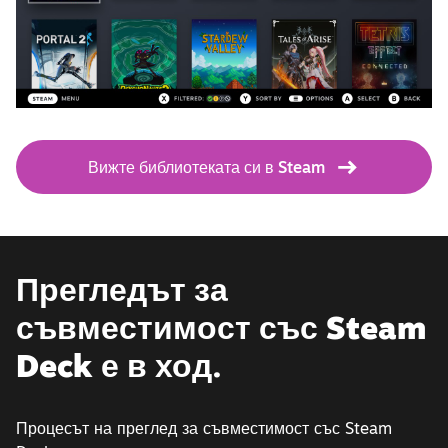
Вижте библиотеката си в Steam
Прегледът за
съвместимост със Steam
Deck е в ход.
Процесът на преглед за съвместимост със Steam