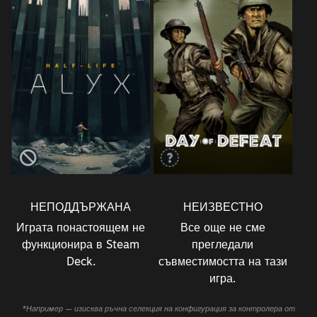
НЕПОДДЪРЖАНА
НЕИЗВЕСТНО
Играта понастоящем не
Все още не сме
функционира в Steam
прегледали
Deck.
съвместимостта на тази
игра.
*Например — изисква ръчна селекция на конфигурация за контролера от