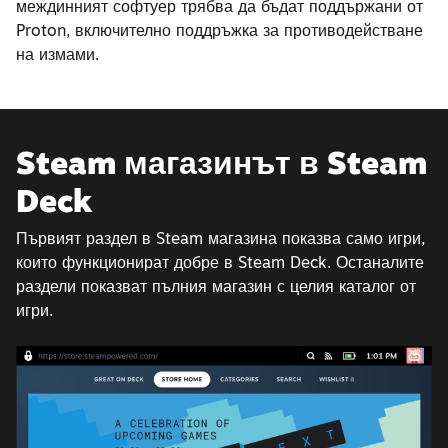
междинният софтуер трябва да бъдат поддържани от
Proton, включително поддръжка за противодействане
на измами.
Steam магазинът в Steam
Deck
Първият раздел в Steam магазина показва само игри,
които функционират добре в Steam Deck. Останалите
раздели показват пълния магазин с целия каталог от
игри.