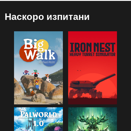
Наскоро изпитани