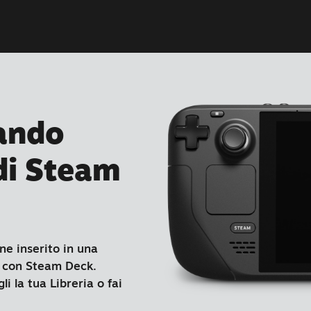
ando
 di Steam
ne inserito in una
tà con Steam Deck.
 la tua Libreria o fai