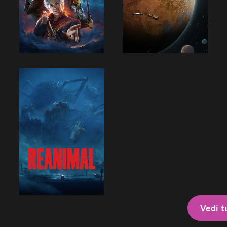
Vedi t