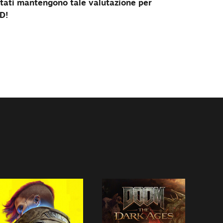
testati mantengono tale valutazione per
D!