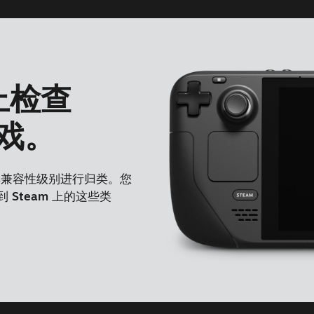
 上检查
游戏。
据其兼容性级别进行归类。您
 Steam 上的这些类