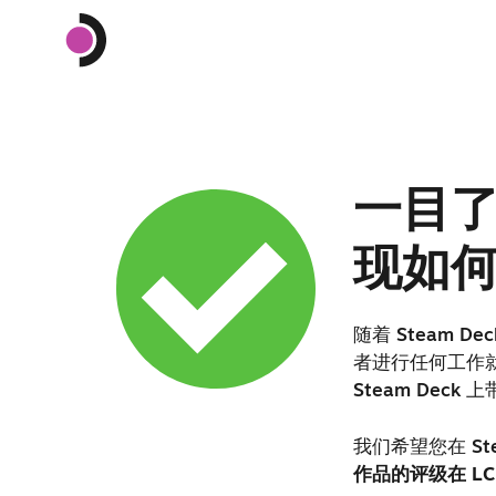
一目了
现如
随着 Steam 
者进行任何工作就
Steam Deck
我们希望您在 S
作品的评级在 LCD