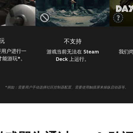
玩
不支持
要用户进行一
游戏当前无法在 Steam
我们
才能游玩*。
Deck 上运行。
*例如：需要用户手动选择社区控制器配置、需要使用触摸屏来操纵启动器等。