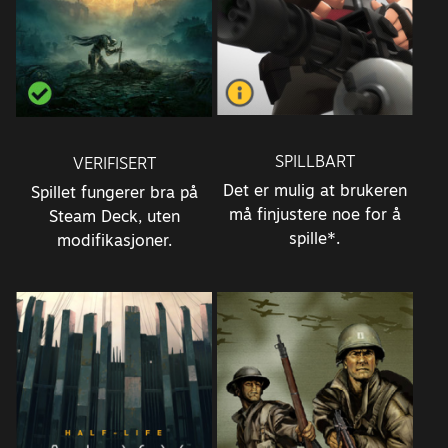
SPILLBART
VERIFISERT
Det er mulig at brukeren
Spillet fungerer bra på
må finjustere noe for å
Steam Deck, uten
spille*.
modifikasjoner.