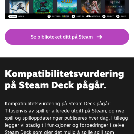
Se biblioteket ditt på Steam
Kompatibilitets­vurdering
på Steam Deck pågår.
Kompatibilitetsvurdering på Steam Deck pågår:
Titusenvis av spill er allerede utgitt på Steam, og nye
spill og spilloppdateringer publiseres hver dag. I tillegg
legger vi stadig til funksjoner og forbedringer i selve
Steam Deck som gjør det mulig å spille spill som