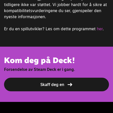
tidligere ikke var støttet. Vi jobber hardt for å sikre at
kompatibilitetsvurderingene du ser, gjenspeiler den
nyeste informasjonen.
Er du en spillutvikler? Les om dette programmet
her
.
Kom deg på Deck!
Forsendelse av Steam Deck er i gang.
Skaff deg en