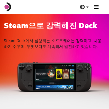
Steam Deck OLED
Steam으로 강력해진 Deck
Steam Deck LCD
Steam Deck에서 실행되는 소프트웨어는 강력하고, 사용
하기 쉬우며, 무엇보다도 계속해서 발전하고 있습니다.
도킹 스테이션
소프트웨어
Deck Verified
제품 사양
지금 구매하기