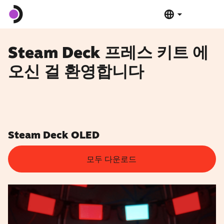
Steam Deck OLED
Steam Deck 프레스 키트 에
오신 걸 환영합니다
Steam Deck LCD
도킹 스테이션
소프트웨어
Steam Deck OLED
모두 다운로드
Deck Verified
제품 사양
지금 구매하기