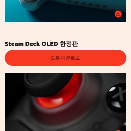
Steam Deck OLED 한정판
모두 다운로드