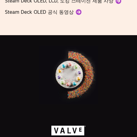
Steam Deck OLED, LCD, 도킹 스테이션 제품 사양
Steam Deck OLED 공식 동영상