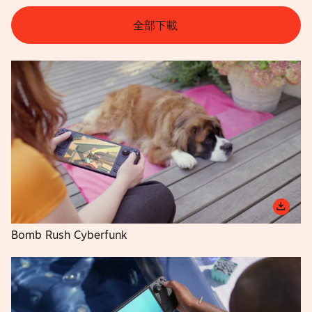
全部下載
Bomb Rush Cyberfunk