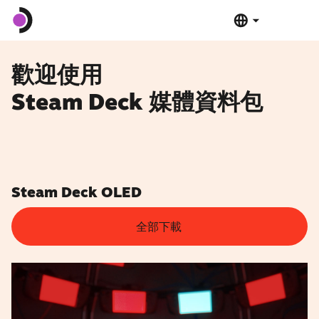
Steam Deck OLED
歡迎使用
Steam Deck 媒體資料包
Steam Deck LCD
基座
軟體
Steam Deck OLED
全部下載
Deck 驗證
技術規格
立即購買