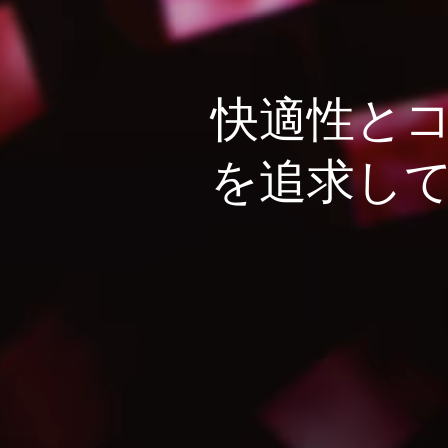
快適性と
を追求し