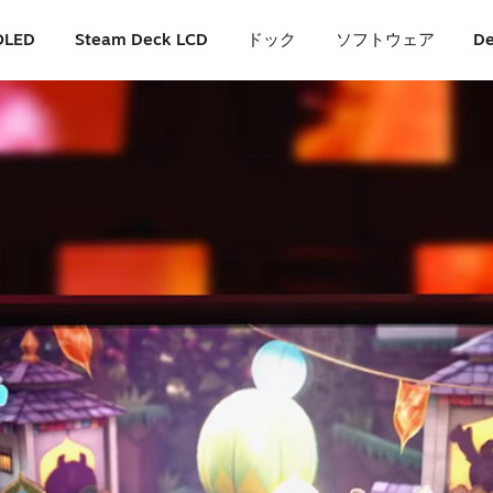
OLED
Steam Deck LCD
ドック
ソフトウェア
De