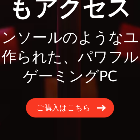
もアクセス
コンソールのようなユ
て作られた、パワフル
ゲーミングPC
ご購入はこちら