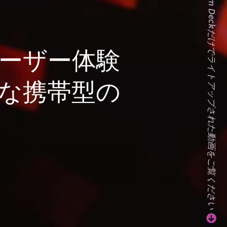
Steam Deckだけでライトアップされた動画をご覧ください
ーザー体験
な携帯型の