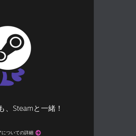
、Steamと一緒！
アについての詳細