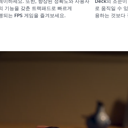
레이하세요. 또한, 향상된 정확도와 사용자
Deck의 조준
의 기능을 갖춘 트랙패드로 빠르게
로 움직일 수 
행되는 FPS 게임을 즐겨보세요.
용하는 것보다 