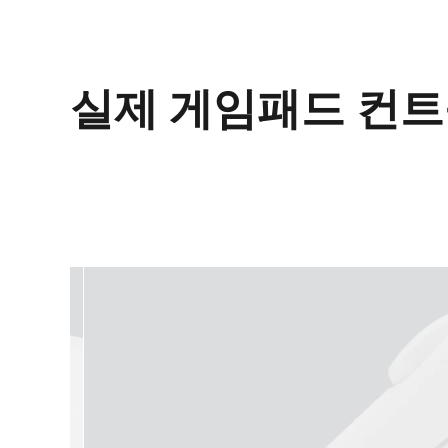
실제 게임패드 컨