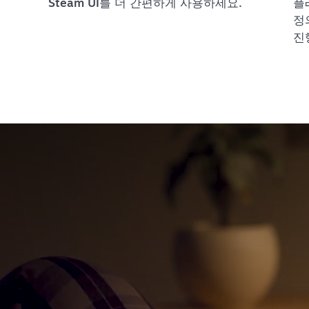
Steam UI를 더 간편하게 사용하세요.
플
정
진