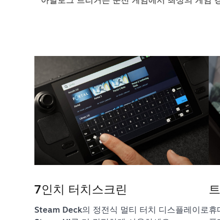
스틱을 사용하면서 나머지 손가락으로
7인치 터치스크린
Steam Deck의 정전식 멀티 터치 디스플레이로
휴