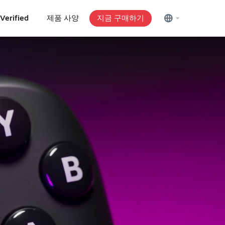
Verified
제품 사양
지금 구매하기