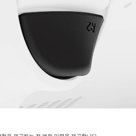
정이 가능한 4개의 버튼이 있어, 엄지손가락으로 트랙패드나