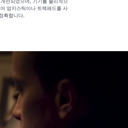
이 개선되었으며, 기기를 물리적으
있어 엄지스틱이나 트랙패드를 사
정확합니다.