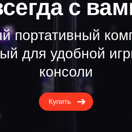
всегда с вам
 портативный ком
ый для удобной игр
консоли
Купить