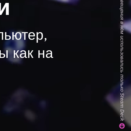
Смотрите видео — для освещения в нём использовались только Steam Deck
и
пьютер,
ы как на