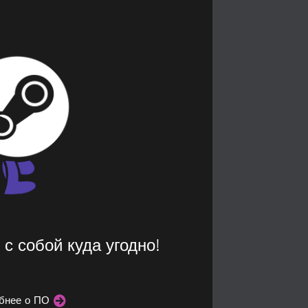
с собой куда угодно!
бнее о ПО