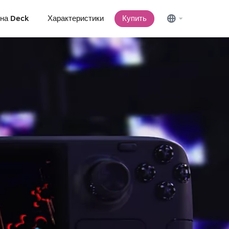
 на Deck
Характеристики
Купить