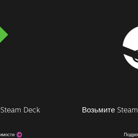
 Steam Deck
Возьмите Steam 
тимости
Подро