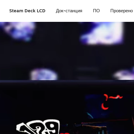
Steam Deck LCD
Док-станция
ПО
Проверено