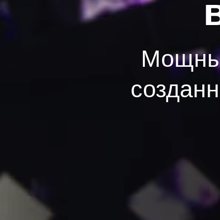
Мощный
созданн