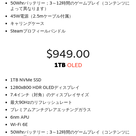
50Whrバッテリー；3～12時間のゲームプレイ（コンテンツに
よって異なります）
45W電源（2.5mケーブル付属）
キャリングケース
Steamプロフィールバンドル
$949.00
1TB
OLED
1TB NVMe SSD
1280x800 HDR OLEDディスプレイ
7.4インチ（対角）のディスプレイサイズ
最大90Hzのリフレッシュレート
プレミアムアンチグレアエッチングガラス
6nm APU
Wi-Fi 6E
50Whrバッテリー；3～12時間のゲームプレイ（コンテンツに