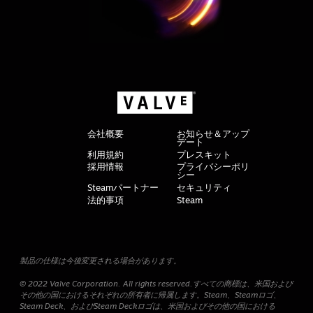
会社概要
お知らせ＆アップ
デート
利用規約
プレスキット
採用情報
プライバシーポリ
シー
Steamパートナー
セキュリティ
法的事項
Steam
製品の仕様は今後変更される場合があります。
© 2022 Valve Corporation. All rights reserved.すべての商標は、米国および
その他の国におけるそれぞれの所有者に帰属します。Steam、Steamロゴ、
Steam Deck、およびSteam Deckロゴは、米国およびその他の国における