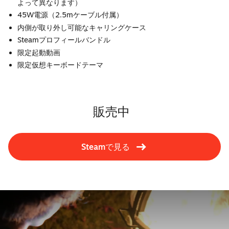
よって異なります）
45W電源（2.5mケーブル付属）
内側が取り外し可能なキャリングケース
Steamプロフィールバンドル
限定起動動画
限定仮想キーボードテーマ
販売中
Steamで見る