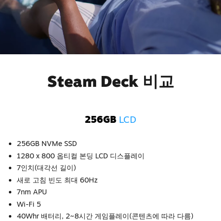
Steam Deck 비교
256GB
LCD
256GB NVMe SSD
1280 x 800 옵티컬 본딩 LCD 디스플레이
7인치(대각선 길이)
새로 고침 빈도 최대 60Hz
7nm APU
Wi-Fi 5
40Whr 배터리, 2~8시간 게임플레이(콘텐츠에 따라 다름)