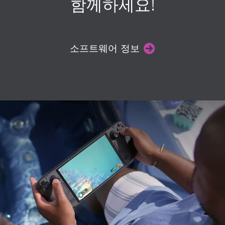
함께하세요!
소프트웨어 정보