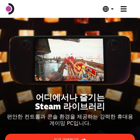
Steam Deck OLED
Steam Deck LCD
도킹 스테이션
소프트웨어
어디에서나 즐기는
Deck Verified
Steam 라이브러리
편안한 컨트롤과 콘솔 환경을 제공하는 강력한 휴대용
제품 사양
게이밍 PC입니다.
지금 구매하기
지금 구매하기!