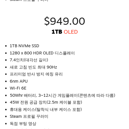
$949.00
1TB
OLED
1TB NVMe SSD
1280 x 800 HDR OLED 디스플레이
7.4인치(대각선 길이)
새로 고침 빈도 최대 90Hz
프리미엄 반사 방지 에칭 유리
6nm APU
Wi-Fi 6E
50Whr 배터리, 3~12시간 게임플레이(콘텐츠에 따라 다름)
45W 전원 공급 장치(2.5m 케이블 포함)
휴대용 케이스(탈착식 내부 케이스 포함)
Steam 프로필 꾸러미
독점 부팅 영상