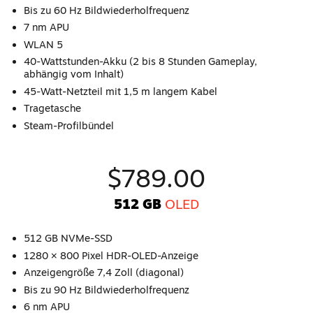
Bis zu 60 Hz Bildwiederholfrequenz
7 nm APU
WLAN 5
40-Wattstunden-Akku (2 bis 8 Stunden Gameplay,
abhängig vom Inhalt)
45-Watt-Netzteil mit 1,5 m langem Kabel
Tragetasche
Steam-Profilbündel
$789.00
512 GB
OLED
512 GB NVMe-SSD
1280 × 800 Pixel HDR-OLED-Anzeige
Anzeigengröße 7,4 Zoll (diagonal)
Bis zu 90 Hz Bildwiederholfrequenz
6 nm APU