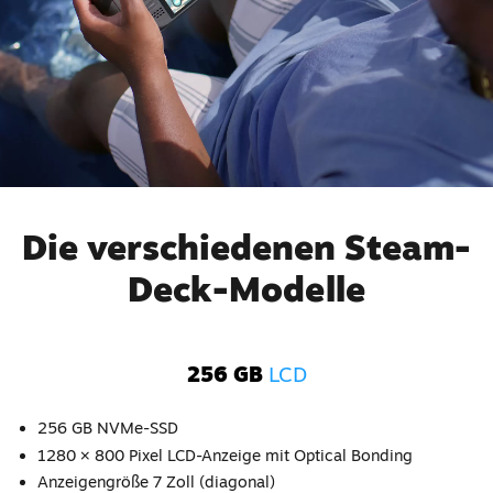
Die verschiedenen Steam-
Deck-Modelle
256 GB
LCD
256 GB NVMe-SSD
1280 × 800 Pixel LCD-Anzeige mit Optical Bonding
Anzeigengröße 7 Zoll (diagonal)