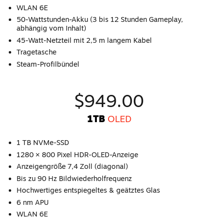
WLAN 6E
50-Wattstunden-Akku (3 bis 12 Stunden Gameplay,
abhängig vom Inhalt)
45-Watt-Netzteil mit 2,5 m langem Kabel
Tragetasche
Steam-Profilbündel
$949.00
1TB
OLED
1 TB NVMe-SSD
1280 × 800 Pixel HDR-OLED-Anzeige
Anzeigengröße 7,4 Zoll (diagonal)
Bis zu 90 Hz Bildwiederholfrequenz
Hochwertiges entspiegeltes & geätztes Glas
6 nm APU
WLAN 6E