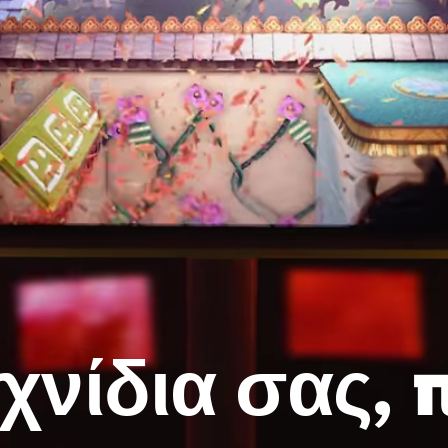
χνίδια σας,