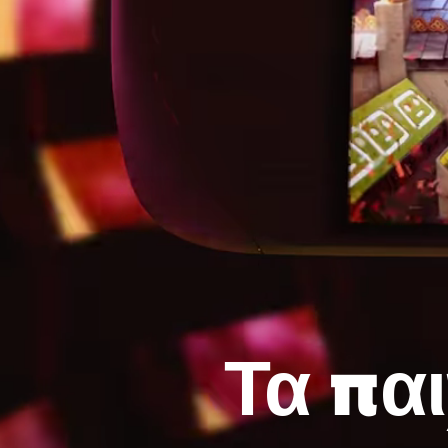
Τα παι