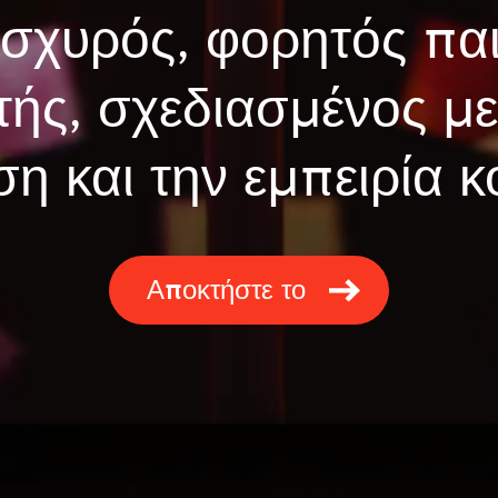
ισχυρός, φορητός παι
τής, σχεδιασμένος μ
ση και την εμπειρία 
Αποκτήστε το