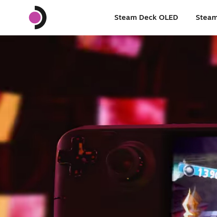
Steam Deck OLED
Steam