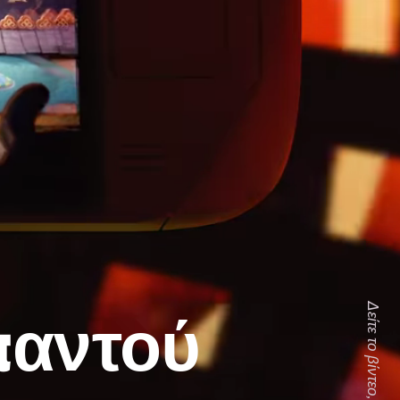
 παντού