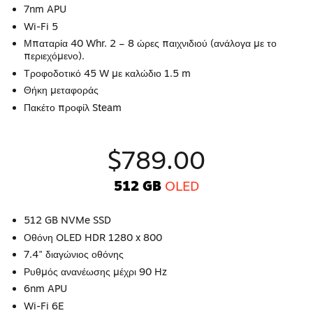
7nm APU
Wi-Fi 5
Μπαταρία 40 Whr. 2 – 8 ώρες παιχνιδιού (ανάλογα με το
περιεχόμενο).
Τροφοδοτικό 45 W με καλώδιο 1.5 m
Θήκη μεταφοράς
Πακέτο προφίλ Steam
$789.00
512 GB
OLED
512 GB NVMe SSD
Οθόνη OLED HDR 1280 x 800
7.4" διαγώνιος οθόνης
Ρυθμός ανανέωσης μέχρι 90 Hz
6nm APU
Wi-Fi 6E