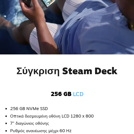
Σύγκριση Steam Deck
256 GB
LCD
256 GB NVMe SSD
Οπτικά δεσμευμένη οθόνη LCD 1280 x 800
7" διαγώνιος οθόνης
Ρυθμός ανανέωσης μέχρι 60 Hz